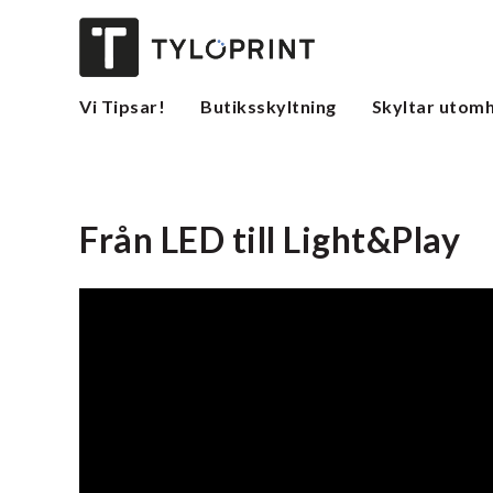
Vi Tipsar!
Butiksskyltning
Skyltar utom
Från LED till Light&Play