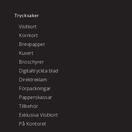
Trycksaker
Visitkort
Korrkort
Brevpapper
Kuvert
Broschyrer
Digitaltryckta blad
Direktreklam
Förpackningar
Papperskassar
Tillbehör
Exklusiva Visitkort
På Kontoret