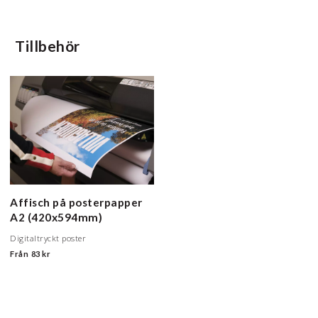
Tillbehör
Affisch på posterpapper
A2 (420x594mm)
Digitaltryckt poster
Från
83 kr