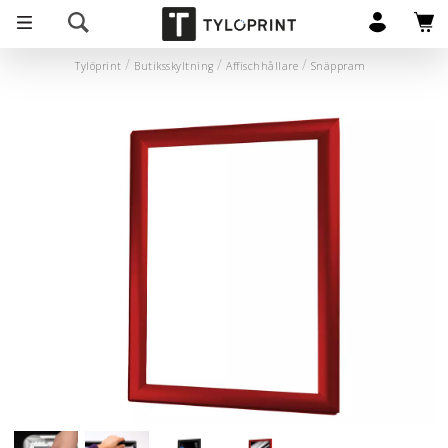
Tylöprint
Butiksskyltning
Affischhållare
Snäppram