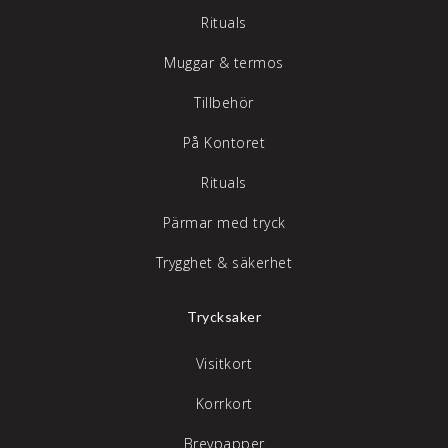
Rituals
Muggar & termos
Tillbehör
På Kontoret
Rituals
Pärmar med tryck
Trygghet & säkerhet
Trycksaker
Visitkort
Korrkort
Brevpapper