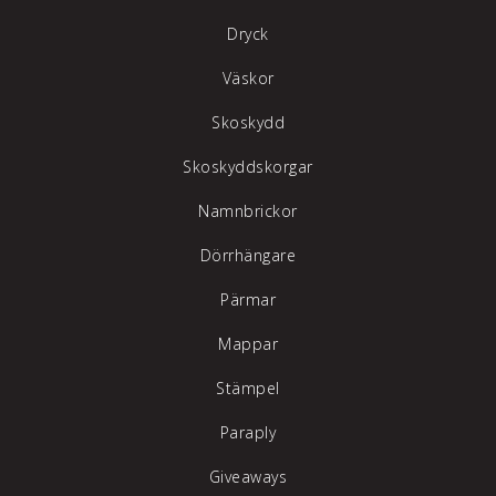
Dryck
Väskor
Skoskydd
Skoskyddskorgar
Namnbrickor
Dörrhängare
Pärmar
Mappar
Stämpel
Paraply
Giveaways