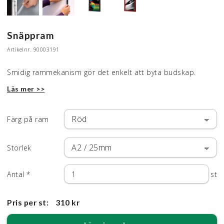
Snäppram
Artikelnr.
90003191
Smidig rammekanism gör det enkelt att byta budskap.
Läs mer >>
Färg på ram
Storlek
Antal
*
st
Pris per st:
310 kr