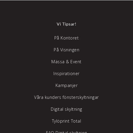
Vi Tipsar!
På Kontoret
På Visningen
Mässa & Event
Inspirationer
Kampanjer
Våra kunders fönsterskyltningar
Digital skyltning
Tylöprint Total
FAQ Digital skyltning