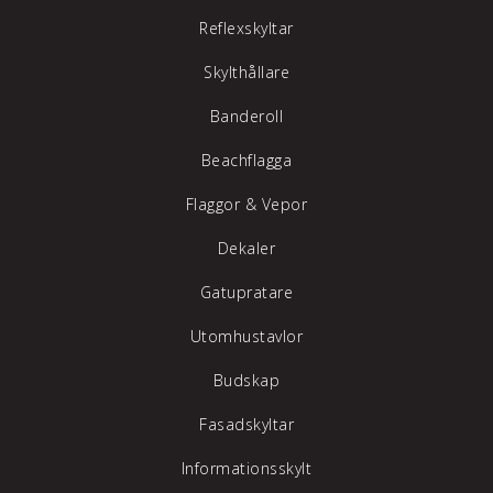
Reflexskyltar
Skylthållare
Banderoll
Beachflagga
Flaggor & Vepor
Dekaler
Gatupratare
Utomhustavlor
Budskap
Fasadskyltar
Informationsskylt