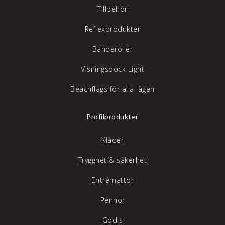
Tillbehör
Reflexprodukter
Banderoller
Visningsbock Light
Beachflags för alla lägen
Profilprodukter
Kläder
Trygghet & säkerhet
Entrémattor
Pennor
Godis