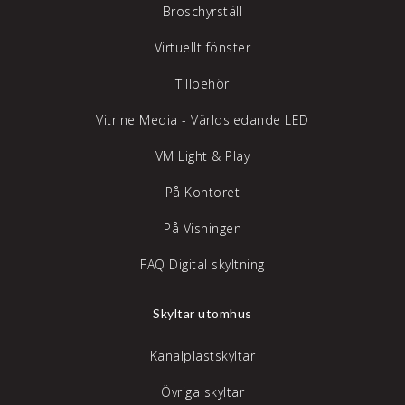
Broschyrställ
Virtuellt fönster
Tillbehör
Vitrine Media - Världsledande LED
VM Light & Play
På Kontoret
På Visningen
FAQ Digital skyltning
Skyltar utomhus
Kanalplastskyltar
Övriga skyltar