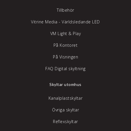
Tillbehör
Vitrine Media - Världsledande LED
VM Light & Play
På Kontoret
På Visningen
FAQ Digital skyltning
Skyltar utomhus
Kanalplastskyltar
Övriga skyltar
Reflexskyltar