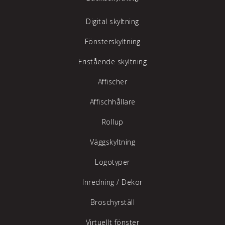
Digital skyltning
Fönsterskyltning
Fristående skyltning
Affischer
Affischhållare
Rollup
Väggskyltning
Logotyper
Inredning /
Dekor
Broschyrställ
Virtuellt fönster