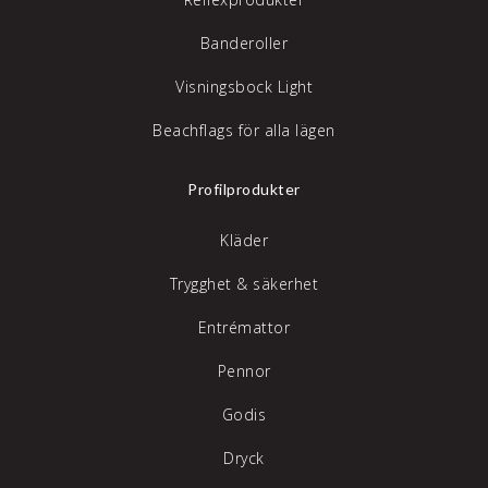
Banderoller
Visningsbock Light
Beachflags för alla lägen
Profilprodukter
Kläder
Trygghet & säkerhet
Entrémattor
Pennor
Godis
Dryck