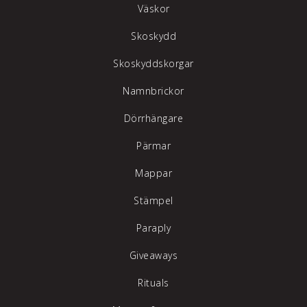
Väskor
Skoskydd
Skoskyddskorgar
Namnbrickor
Dörrhängare
Pärmar
Mappar
Stämpel
Paraply
Giveaways
Rituals