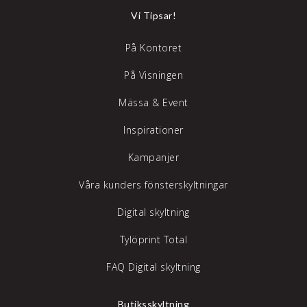
Vi Tipsar!
På Kontoret
På Visningen
Mässa & Event
Inspirationer
Kampanjer
Våra kunders fönsterskyltningar
Digital skyltning
Tylöprint Total
FAQ Digital skyltning
Butiksskyltning