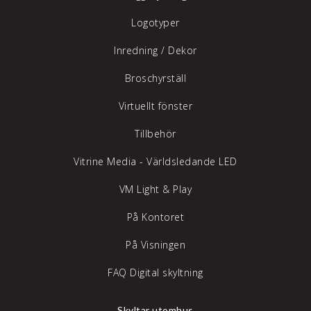
Logotyper
Inredning /
Dekor
Broschyrställ
Virtuellt fönster
Tillbehör
Vitrine Media - Världsledande LED
VM Light & Play
På Kontoret
På Visningen
FAQ Digital skyltning
Skyltar utomhus