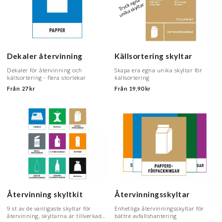
Dekaler återvinning
Källsortering skyltar
Dekaler för återvinning och
Skapa era egna unika skyltar för
källsortering - flera storlekar
källsortering
Från
27 kr
Från
19,90 kr
Återvinning skyltkit
Återvinningsskyltar
9 st av de vanligaste skyltar för
Enhetliga återvinningsskyltar för
återvinning, skyltarna är tillverkade
bättre avfallshantering