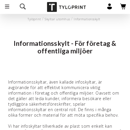
Tylöprint
Skyltar utomhus
Informationsskylt
Informationsskylt - För företag &
offentliga miljöer
Informationsskyltar, även kallade infoskyltar, är
avgörande för att effektivt kommunicera viktig
information i företag och offentliga miljöer. Oavsett om
det gäller att leda kunder, informera besökare eller
tydliggöra säkerhetsföreskrifter, spelar
informationsskyltar en central roll. De finns i många
olika former och material för att möta specifika behov.
Vi har infoskyltar tillverkade av plast som enkelt kan