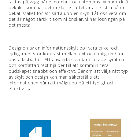
fästas på vägg både inomhus och utomhus. Vi har också
dekaler som när det enklaste sättet är att klistra på en
dekal istället för att sätta upp en skylt. Låt oss veta om
det är något särskilt som ni önskar, vi har lösningen på
det mesta!
Designen av en informationsskylt bör vara enkel och
tydlig, med stor kontrast mellan text och bakgrund för
bästa läsbarhet. Att använda standardiserade symboler
och kortfattad text hjälper till att kommunicera
budskapet snabbt och effektivt. Genom att välja rätt typ
av skylt och design kan man säkerställa att
informationen når rätt målgrupp på ett tydligt och
effektivt sätt.