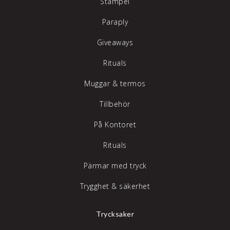
Stämpel
Paraply
Giveaways
Rituals
Muggar & termos
Tillbehör
På Kontoret
Rituals
Pärmar med tryck
Trygghet & säkerhet
Trycksaker