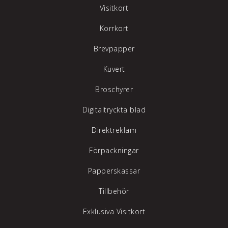
Visitkort
Korrkort
Brevpapper
Kuvert
Broschyrer
Digitaltryckta blad
Direktreklam
Förpackningar
Papperskassar
Tillbehör
Exklusiva Visitkort