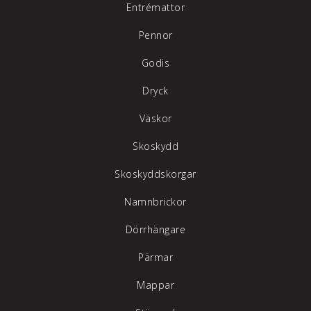
Entrémattor
Pennor
Godis
Dryck
Väskor
Skoskydd
Skoskyddskorgar
Namnbrickor
Dörrhängare
Pärmar
Mappar