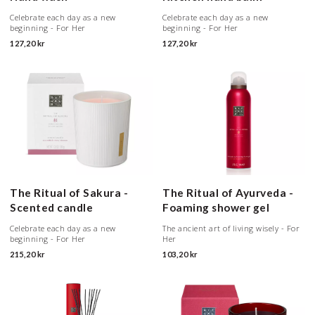
Celebrate each day as a new
Celebrate each day as a new
beginning - For Her
beginning - For Her
127,20 kr
127,20 kr
The Ritual of Sakura -
The Ritual of Ayurveda -
Scented candle
Foaming shower gel
Celebrate each day as a new
The ancient art of living wisely - For
beginning - For Her
Her
215,20 kr
103,20 kr