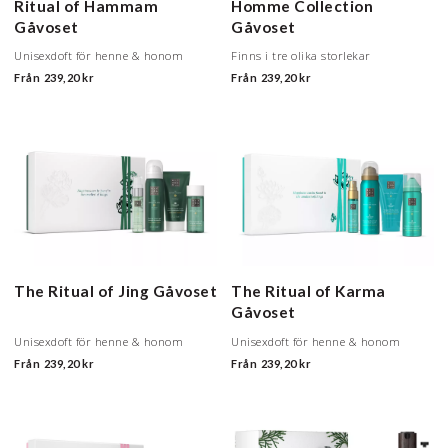
Ritual of Hammam
Homme Collection
Gåvoset
Gåvoset
Unisexdoft för henne & honom
Finns i tre olika storlekar
Från
239,20 kr
Från
239,20 kr
The Ritual of Jing Gåvoset
The Ritual of Karma
Gåvoset
Unisexdoft för henne & honom
Unisexdoft för henne & honom
Från
239,20 kr
Från
239,20 kr