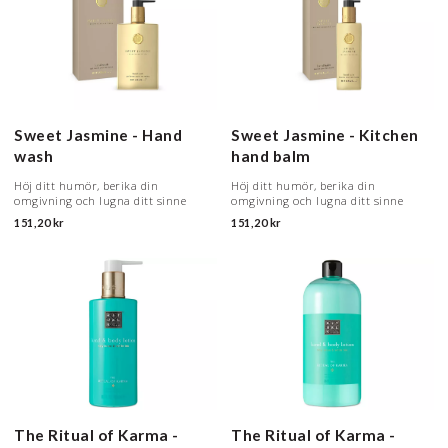
Sweet Jasmine - Hand
Sweet Jasmine - Kitchen
wash
hand balm
Höj ditt humör, berika din
Höj ditt humör, berika din
omgivning och lugna ditt sinne
omgivning och lugna ditt sinne
151,20 kr
151,20 kr
The Ritual of Karma -
The Ritual of Karma -