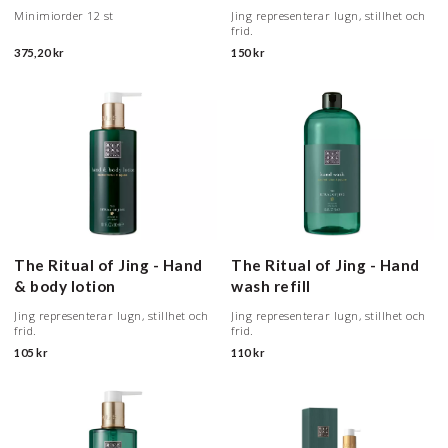
Minimiorder 12 st
Jing representerar lugn, stillhet och
frid.
375,20 kr
150 kr
The Ritual of Jing - Hand
The Ritual of Jing - Hand
& body lotion
wash refill
Jing representerar lugn, stillhet och
Jing representerar lugn, stillhet och
frid.
frid.
105 kr
110 kr