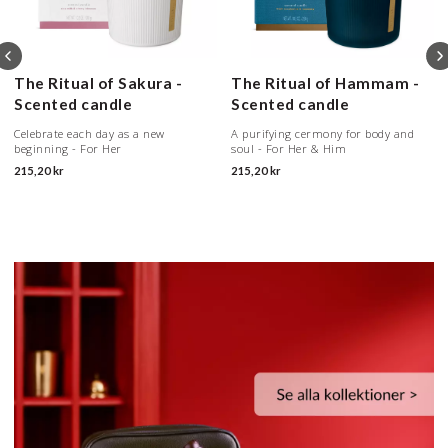
The Ritual of Sakura -
The Ritual of Hammam -
Scented candle
Scented candle
Celebrate each day as a new
A purifying cermony for body and
beginning - For Her
soul - For Her & Him
215,20 kr
215,20 kr