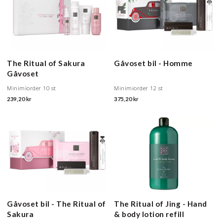
The Ritual of Sakura
Gåvoset bil - Homme
Gåvoset
Minimiorder 10 st
Minimiorder 12 st
239,20 kr
375,20 kr
Gåvoset bil - The Ritual of
The Ritual of Jing - Hand
Sakura
& body lotion refill