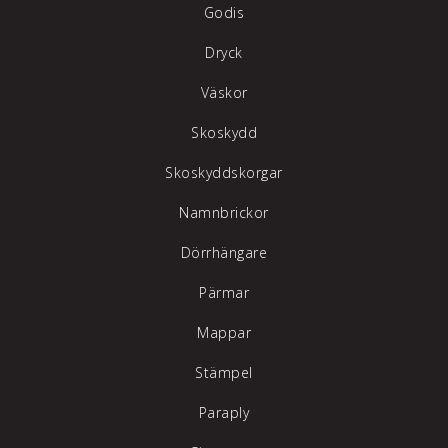
Godis
Dryck
Väskor
Skoskydd
Skoskyddskorgar
Namnbrickor
Dörrhängare
Pärmar
Mappar
Stämpel
Paraply