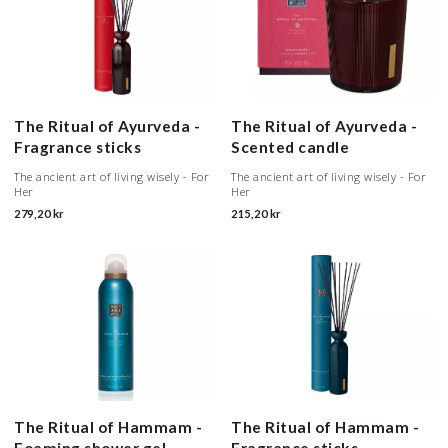
The Ritual of Ayurveda -
The Ritual of Ayurveda -
Fragrance sticks
Scented candle
The ancient art of living wisely - For
The ancient art of living wisely - For
Her
Her
279,20 kr
215,20 kr
The Ritual of Hammam -
The Ritual of Hammam -
Foaming shower gel
Fragrance sticks