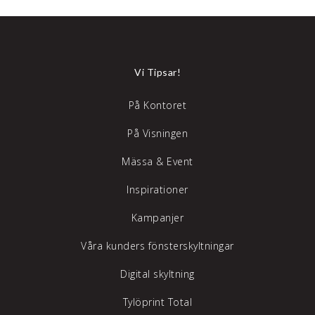
Vi Tipsar!
På Kontoret
På Visningen
Mässa & Event
Inspirationer
Kampanjer
Våra kunders fönsterskyltningar
Digital skyltning
Tylöprint Total