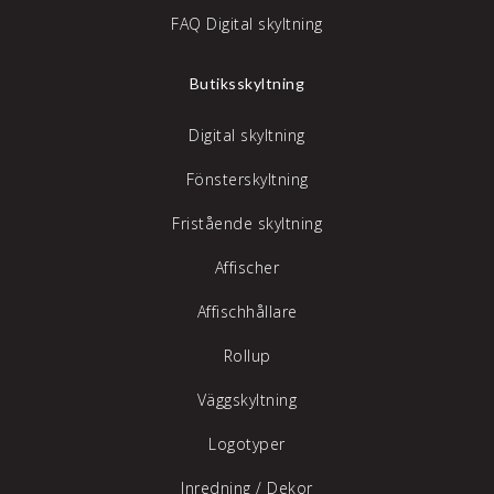
FAQ Digital skyltning
Butiksskyltning
Digital skyltning
Fönsterskyltning
Fristående skyltning
Affischer
Affischhållare
Rollup
Väggskyltning
Logotyper
Inredning /
Dekor