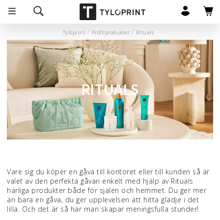
Tylöprint
Profilprodukter
Rituals
RITUALS
Vare sig du köper en gåva till kontoret eller till kunden så är
valet av den perfekta gåvan enkelt med hjälp av Rituals
härliga produkter både för själen och hemmet. Du ger mer
än bara en gåva, du ger upplevelsen att hitta glädje i det
lilla. Och det är så här man skapar meningsfulla stunder!