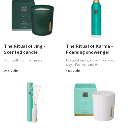
The Ritual of Jing -
The Ritual of Karma -
Scented candle
Foaming shower gel
Your path to inner peace
Do good and good will come your
way - For Her and Him
215,20 kr
103,20 kr