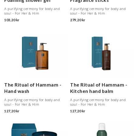
A purifying cermony for body and
A purifying cermony for body and
soul - For Her & Him
soul - For Her & Him
103,20 kr
279,20 kr
The Ritual of Hammam -
The Ritual of Hammam -
Hand wash
Kitchen hand balm
A purifying cermony for body and
A purifying cermony for body and
soul - For Her & Him
soul - For Her & Him
127,20 kr
127,20 kr