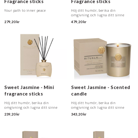
Fragrance sticks
Fragrance sticks
Your path to inner peace
Höj ditt humör, berika din
omgivning och lugna ditt sinne
279,20 kr
479,20 kr
Sweet Jasmine - Mini
Sweet Jasmine - Scented
fragrance sticks
candle
Höj ditt humör, berika din
Höj ditt humör, berika din
omgivning och lugna ditt sinne
omgivning och lugna ditt sinne
239,20 kr
343,20 kr