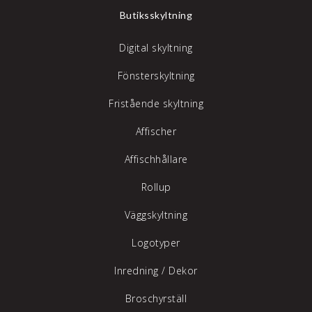
Butiksskyltning
Digital skyltning
Fönsterskyltning
Fristående skyltning
Affischer
Affischhållare
Rollup
Väggskyltning
Logotyper
Inredning /
Dekor
Broschyrställ