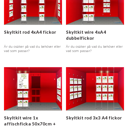
Skyltkit rod 4xA4 fickor
Skyltkit wire 4xA4
dubbelfickor
Är du osäker på vad du behöver eller
Är du osäker på vad du behöver eller
vad som passar?
vad som passar?
Skyltkit wire 1x
Skyltkit rod 3x3 A4 fickor
affischficka 50x70cm +