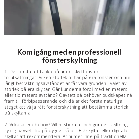
Kom igång med en professionell
fönsterskyltning
1. Det första att tänka på är ert skyltfönsters
förutsättningar. Vilken storlek ni har på era fönster och hur
långt betraktningsavståndet är får vara grunden i valet av
storlek på era skyltar. Går kunderna förbi med en meters
eller tio meters avstånd? Oavsett så behöver budskapet nå
fram till förbipasserande och då är det första naturliga
steget att välja rätt fönsterskyltning att bestämma storlek
på skyltarna.
2. Vilka är era behov? Vill ni sticka ut och göra er skyltning
synlig oavsett tid på dygnet så är LED skyltar eller digitala
skyltar att rekommendera. Är ni mer inne på traditionella