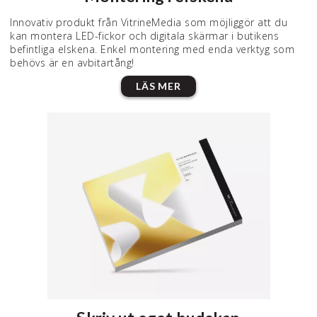
Innovativ produkt från VitrineMedia som möjliggör att du
kan montera LED-fickor och digitala skärmar i butikens
befintliga elskena. Enkel montering med enda verktyg som
behövs är en avbitartång!
LÄS MER