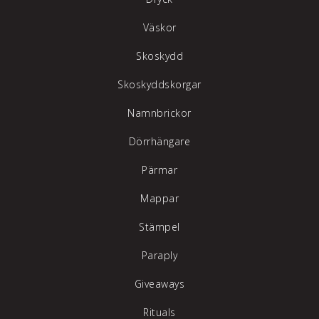
Väskor
Skoskydd
Skoskyddskorgar
Namnbrickor
Dörrhängare
Pärmar
Mappar
Stämpel
Paraply
Giveaways
Rituals