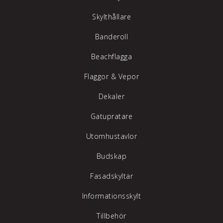
Skylthållare
Banderoll
Beachflagga
Flaggor & Vepor
Dekaler
Gatupratare
Utomhustavlor
Budskap
Fasadskyltar
Informationsskylt
Tillbehör