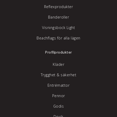
Reflexprodukter
Banderoller
Visningsbock Light
Beachflags för alla lägen
Profilprodukter
Kläder
Trygghet & säkerhet
Entrémattor
Pennor
Godis
Dryck