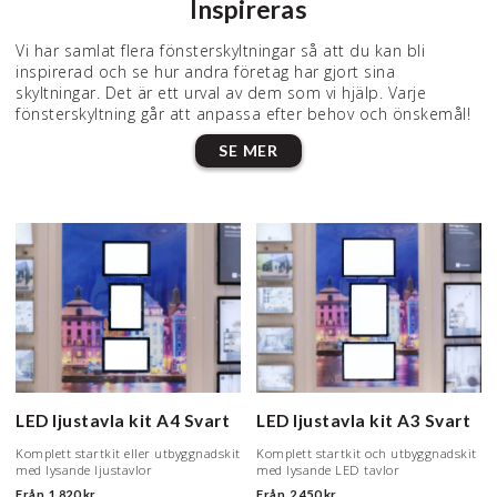
Inspireras
Vi har samlat flera fönsterskyltningar så att du kan bli
inspirerad och se hur andra företag har gjort sina
skyltningar. Det är ett urval av dem som vi hjälp. Varje
fönsterskyltning går att anpassa efter behov och önskemål!
SE MER
LED ljustavla kit A4 Svart
LED ljustavla kit A3 Svart
Komplett startkit eller utbyggnadskit
Komplett startkit och utbyggnadskit
med lysande ljustavlor
med lysande LED tavlor
Från
1 820 kr
Från
2 450 kr