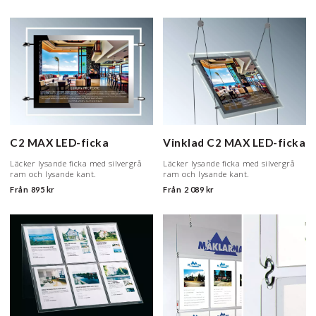
C2 MAX LED-ficka
Vinklad C2 MAX LED-ficka
Läcker lysande ficka med silvergrå
Läcker lysande ficka med silvergrå
ram och lysande kant.
ram och lysande kant.
Från
895 kr
Från
2 089 kr