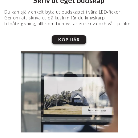
Skriv ut eget budskap
Du kan själv enkelt byta ut budskapet i våra LED-fickor.
Genom att skriva ut på ljusfilm får du knivskarp
bildåtergivning, allt som behövs är en skriva och vår ljusfilm.
KÖP HÄR