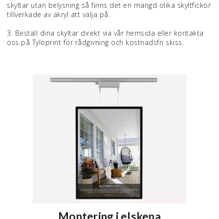
skyltar utan belysning så finns det en mängd olika skyltfickor
tillverkade av akryl att välja på.
3. Beställ dina skyltar direkt via vår hemsida eller kontakta
oss på Tylöprint för rådgivning och kostnadsfri skiss.
Montering i elskena