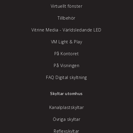
Virtuellt fönster
Tillbehör
Vitrine Media - Världsledande LED
VM Light & Play
På Kontoret
På Visningen
FAQ Digital skyltning
Skyltar utomhus
Kanalplastskyltar
Övriga skyltar
Reflexskyltar