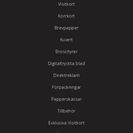
Visitkort
Korrkort
Brevpapper
Kuvert
Broschyrer
Digitaltryckta blad
Direktreklam
Förpackningar
Papperskassar
Tillbehör
Exklusiva Visitkort