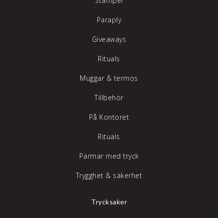
Stämpel
Paraply
Giveaways
Rituals
Muggar & termos
Tillbehör
På Kontoret
Rituals
Pärmar med tryck
Trygghet & säkerhet
Trycksaker