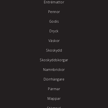
Entrémattor
Pennor
Godis
Dryck
Väskor
Skoskydd
Skoskyddskorgar
Namnbrickor
Dörrhängare
Pärmar
Mappar