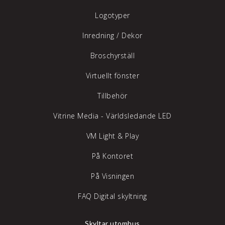
Logotyper
Inredning /
Dekor
Broschyrställ
Virtuellt fönster
Tillbehör
Vitrine Media - Världsledande LED
VM Light & Play
På Kontoret
På Visningen
FAQ Digital skyltning
Skyltar utomhus