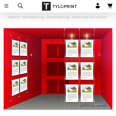
Tylöprint
Butiksskyltning
Fönsterskyltning
Skyltkit wire 2x3 A3 fickor