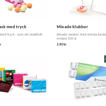
ask med tryck
Mixade klubbor
med tryck - som ett smakfullt
Mixade smaker med minsta bestäl
endast 200 st
r
2,80 kr