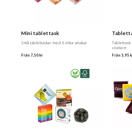
Mini tablettask
Tablett
Små tablettaskar med 6 olika smakar
Tablettask 
visitkort
Från
7,50 kr
Från
5,95 k