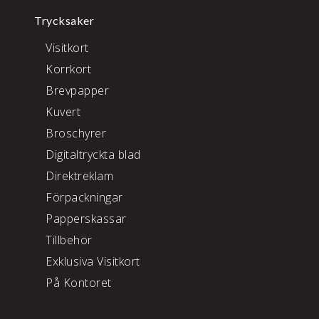
Trycksaker
Visitkort
Korrkort
Brevpapper
Kuvert
Broschyrer
Digitaltryckta blad
Direktreklam
Förpackningar
Papperskassar
Tillbehör
Exklusiva Visitkort
På Kontoret