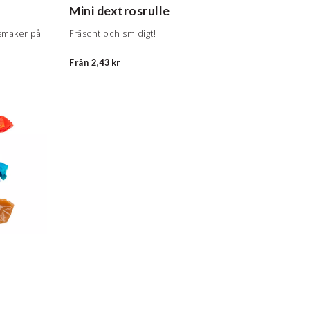
Mini dextrosrulle
 smaker på
Fräscht och smidigt!
Från
2,43 kr