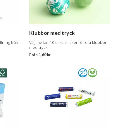
Klubbor med tryck
lning från
Välj mellan 10 olika smaker för era klubbor
med tryck
Från
1,60 kr