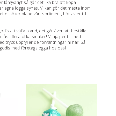
 långvarigt så går det lika bra att köpa
er egna logga synas. Vi kan gör det mesta inom
det ni söker bland vårt sortiment, hör av er till
odis att välja bland, det går även att beställa
fås i flera olika smaker! Vi hjälper till med
med tryck uppfyller de förväntningar ni har. Så
 godis med företagslogga hos oss!