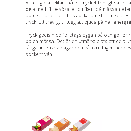
Vill du göra reklam på ett mycket trevligt sätt? 
dela med till besökare i butiken, på mässan eller
uppskattar en bit choklad, karamell eller kola. V
tryck. Ett trevligt tilltugg att bjuda på när energ
Tryck godis med företagsloggan på och gör er r
på en mässa. Det är en utmärkt plats att dela ut
långa, intensiva dagar och då kan dagen behöv
sockernivån.