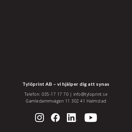
Tylöprint AB – vi hjälper dig att synas
Telefon:
035-17 17 70
|
info@tyloprint.se
Gamledammvägen 11 302 41 Halmstad