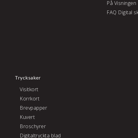
På Visningen
FAQ Digital sk
Trycksaker
Visitkort
Korrkort
Brevpapper
Kuvert
Broschyrer
Digitaltryckta blad