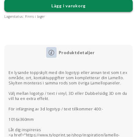
Lägg i varukorg
Lagerstatus:
Finns i lager
Produktdetaljer
En lysande toppskylt med din logotyp eller annan text som t.ex
område, ort, kontaktuppgifter som kompletterar din Lamello.
Skylten monteras i samma rods som övriga Lamellopaneler.
Välj mellan logotyp / text i vinyl, 3D eller Dubbelsidig 3D om du
vill ha en extra effekt.
För infärgning av 3d logotyp / text tillkommer 400:-
1016x360mm
Låt dig inspireras
<a href="https://www.tyloprint.se/shop/inspiration/lamello-