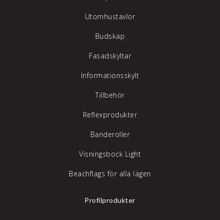
Utomhustavlor
Budskap
Fasadskyltar
Informationsskylt
Tillbehör
Reflexprodukter
Banderoller
Visningsbock Light
Beachflags för alla lägen
Profilprodukter