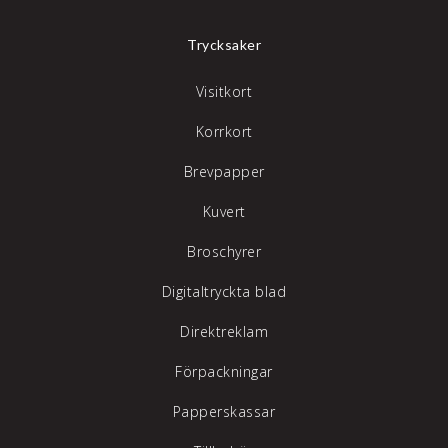
Trycksaker
Visitkort
Korrkort
Brevpapper
Kuvert
Broschyrer
Digitaltryckta blad
Direktreklam
Förpackningar
Papperskassar