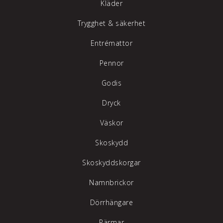
Kläder
Trygghet & säkerhet
Entrémattor
Pennor
Godis
Dryck
Väskor
Skoskydd
Skoskyddskorgar
Namnbrickor
Dörrhängare
Pärmar