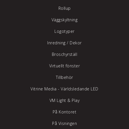
Rollup
Väggskyltning
Logotyper
Inredning /
Dekor
Broschyrställ
Virtuellt fönster
Tillbehör
Vitrine Media - Världsledande LED
VM Light & Play
På Kontoret
På Visningen