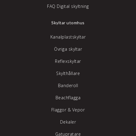
FAQ Digital skyltning
Skyltar utomhus
Kanalplastskyltar
Övriga skyltar
Reflexskyltar
Skylthållare
Banderoll
Beachflagga
Flaggor & Vepor
Dekaler
Gatupratare