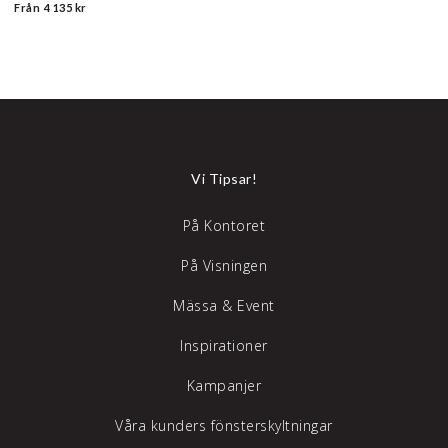
Från
4 135 kr
Vi Tipsar!
På Kontoret
På Visningen
Mässa & Event
Inspirationer
Kampanjer
Våra kunders fönsterskyltningar