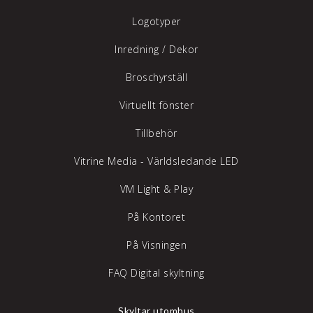
Logotyper
Inredning /
Dekor
Broschyrställ
Virtuellt fönster
Tillbehör
Vitrine Media - Världsledande LED
VM Light & Play
På Kontoret
På Visningen
FAQ Digital skyltning
Skyltar utomhus