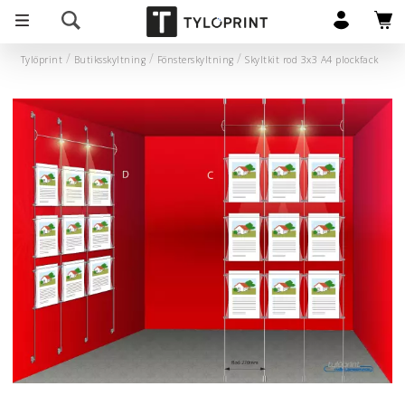
Tylöprint
Butiksskyltning
Fönsterskyltning
Skyltkit rod 3x3 A4 plockfack