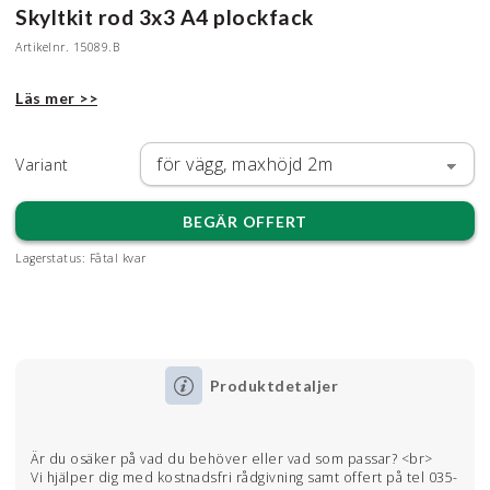
Skyltkit rod 3x3 A4 plockfack
Artikelnr.
15089.B
Läs mer >>
Variant
BEGÄR OFFERT
Lagerstatus:
Fåtal kvar
Produktdetaljer
Är du osäker på vad du behöver eller vad som passar? <br>
Vi hjälper dig med kostnadsfri rådgivning samt offert på tel 035-