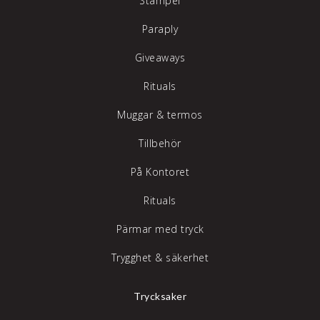
Stämpel
Paraply
Giveaways
Rituals
Muggar & termos
Tillbehör
På Kontoret
Rituals
Pärmar med tryck
Trygghet & säkerhet
Trycksaker