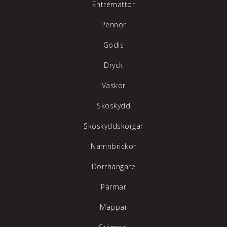
Entrémattor
Pennor
Godis
Dryck
Väskor
Skoskydd
Skoskyddskorgar
Namnbrickor
Dörrhängare
Pärmar
Mappar