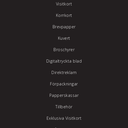
Visitkort
Korrkort
Brevpapper
Kuvert
Broschyrer
Digitaltryckta blad
Direktreklam
Förpackningar
Papperskassar
Tillbehör
Exklusiva Visitkort