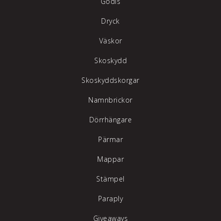
Godis
Dryck
Väskor
Skoskydd
Skoskyddskorgar
Namnbrickor
Dörrhängare
Pärmar
Mappar
Stämpel
Paraply
Giveaways