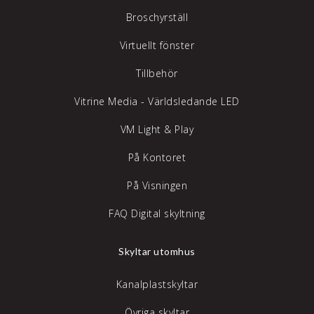
Broschyrställ
Virtuellt fönster
Tillbehör
Vitrine Media - Världsledande LED
VM Light & Play
På Kontoret
På Visningen
FAQ Digital skyltning
Skyltar utomhus
Kanalplastskyltar
Övriga skyltar