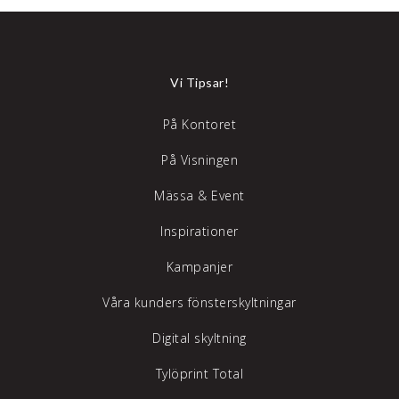
Vi Tipsar!
På Kontoret
På Visningen
Mässa & Event
Inspirationer
Kampanjer
Våra kunders fönsterskyltningar
Digital skyltning
Tylöprint Total