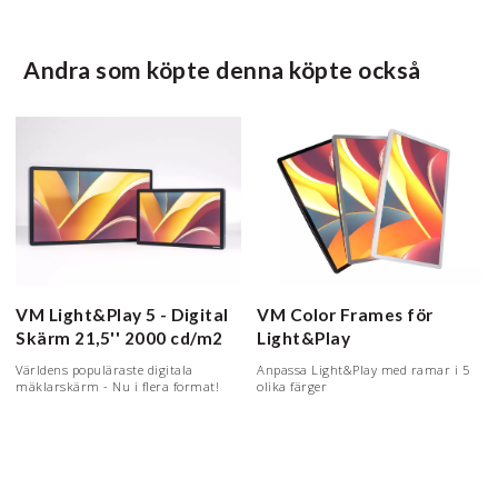
Andra som köpte denna köpte också
VM Light&Play 5 - Digital
VM Color Frames för
Skärm
21,5'' 2000 cd/m2
Light&Play
Världens populäraste digitala
Anpassa Light&Play med ramar i 5
mäklarskärm - Nu i flera format!
olika färger