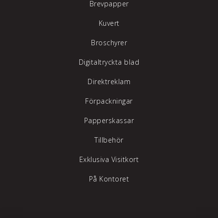
Brevpapper
Kuvert
Broschyrer
Digitaltryckta blad
Direktreklam
Förpackningar
Papperskassar
Tillbehör
Exklusiva Visitkort
På Kontoret