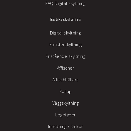
FAQ Digital skyltning
Butiksskyltning
Digital skyltning
Fönsterskyltning
Fristående skyltning
Affischer
Affischhållare
Rollup
Väggskyltning
Logotyper
Inredning /
Dekor