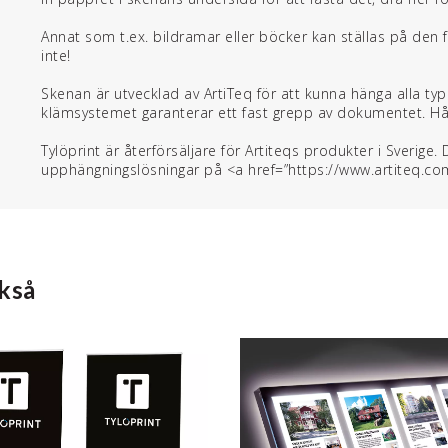
Annat som t.ex. bildramar eller böcker kan ställas på den 
inte!
Skenan är utvecklad av ArtiTeq för att kunna hänga alla ty
klämsystemet garanterar ett fast grepp av dokumentet. Hål
Tylöprint är återförsäljare för Artiteqs produkter i Sverige
upphängningslösningar på <a href=”https://www.artiteq.c
kså