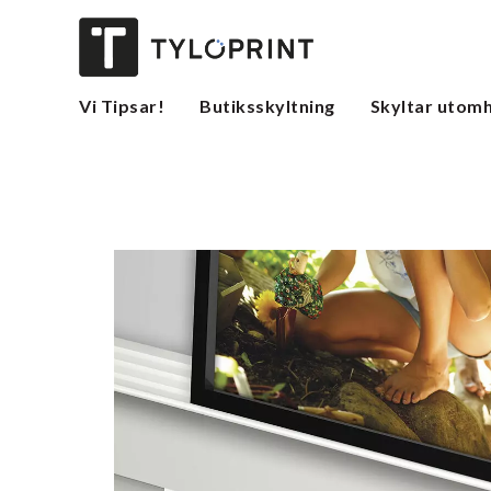
Vi Tipsar!
Butiksskyltning
Skyltar utom