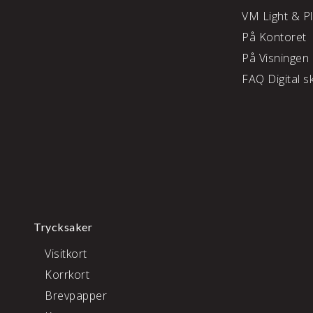
VM Light & P
På Kontoret
På Visningen
FAQ Digital sk
Trycksaker
Visitkort
Korrkort
Brevpapper