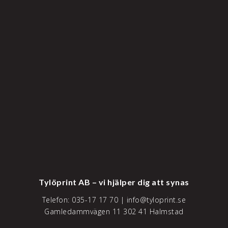
Tylöprint AB – vi hjälper dig att synas
Telefon:
035-17 17 70
|
info@tyloprint.se
Gamledammvägen 11 302 41 Halmstad