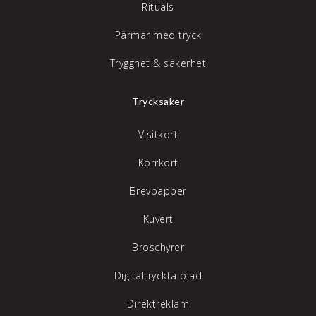
Rituals
Pärmar med tryck
Trygghet & säkerhet
Trycksaker
Visitkort
Korrkort
Brevpapper
Kuvert
Broschyrer
Digitaltryckta blad
Direktreklam