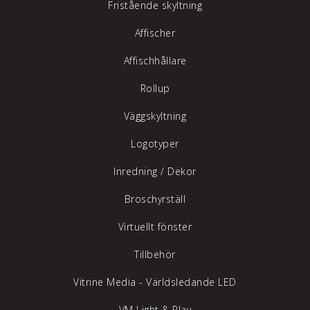
Fristående skyltning
Affischer
Affischhållare
Rollup
Väggskyltning
Logotyper
Inredning /
Dekor
Broschyrställ
Virtuellt fönster
Tillbehör
Vitrine Media - Världsledande LED
VM Light & Play