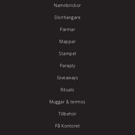
Namnbrickor
Dörrhängare
Pärmar
Mappar
Stämpel
Paraply
Giveaways
Rituals
Muggar & termos
Tillbehör
På Kontoret