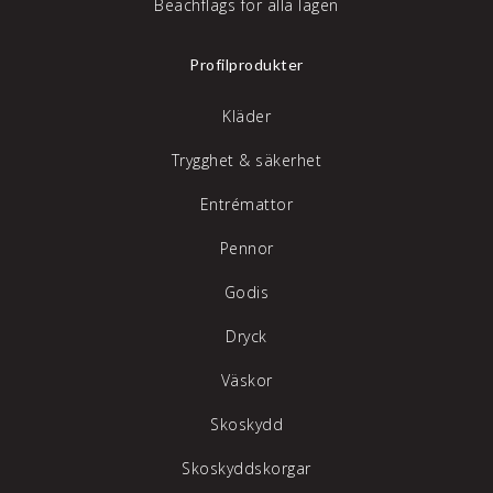
Beachflags för alla lägen
Profilprodukter
Kläder
Trygghet & säkerhet
Entrémattor
Pennor
Godis
Dryck
Väskor
Skoskydd
Skoskyddskorgar