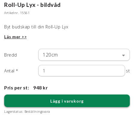
Roll-Up Lyx - bildvåd
Artikelnr.
15561
Byt budskap till din Roll-Up Lyx
Läs mer >>
Bredd
Antal
*
st
Pris per st:
948 kr
Lägg i varukorg
Lagerstatus:
Beställningsvara