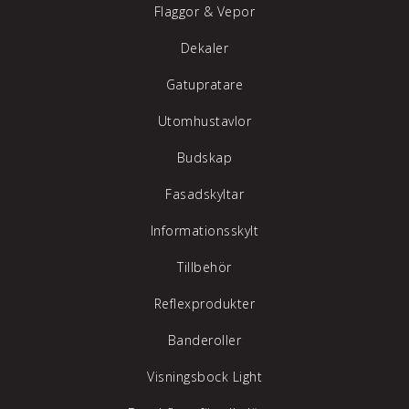
Flaggor & Vepor
Dekaler
Gatupratare
Utomhustavlor
Budskap
Fasadskyltar
Informationsskylt
Tillbehör
Reflexprodukter
Banderoller
Visningsbock Light