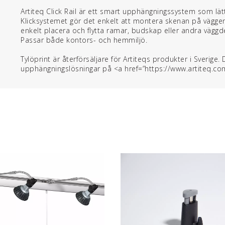
Artiteq Click Rail är ett smart upphängningssystem som lät
Klicksystemet gör det enkelt att montera skenan på vägge
enkelt placera och flytta ramar, budskap eller andra väggd
Passar både kontors- och hemmiljö.
Tylöprint är återförsäljare för Artiteqs produkter i Sverige
upphängningslösningar på <a href=”https://www.artiteq.c