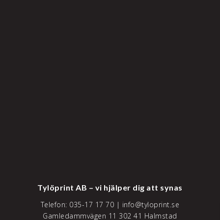
Tylöprint AB – vi hjälper dig att synas
Telefon:
035-17 17 70
|
info@tyloprint.se
Gamledammvägen 11 302 41 Halmstad