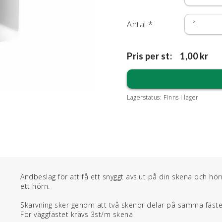
Antal
*
Pris per st:
1,00 kr
Lagerstatus:
Finns i lager
Ändbeslag för att få ett snyggt avslut på din skena och h
ett hörn.
Skarvning sker genom att två skenor delar på samma fäste
För väggfästet krävs 3st/m skena