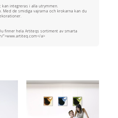
t kan integreras i alla utrymmen.
n. Med de smidiga vajrarna och krokarna kan du
ekorationer.
. Du finner hela Artiteqs sortiment av smarta
om/”>www.artiteq.com</a>