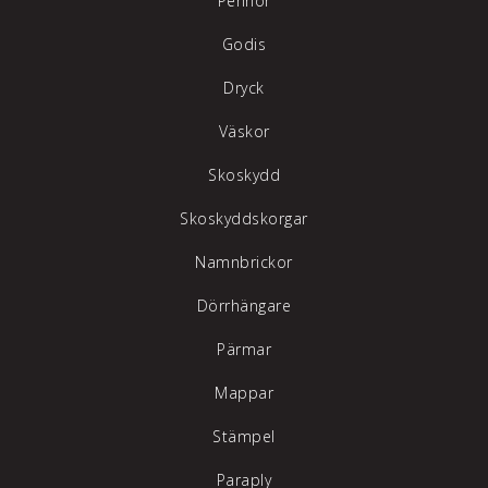
Pennor
Godis
Dryck
Väskor
Skoskydd
Skoskyddskorgar
Namnbrickor
Dörrhängare
Pärmar
Mappar
Stämpel
Paraply