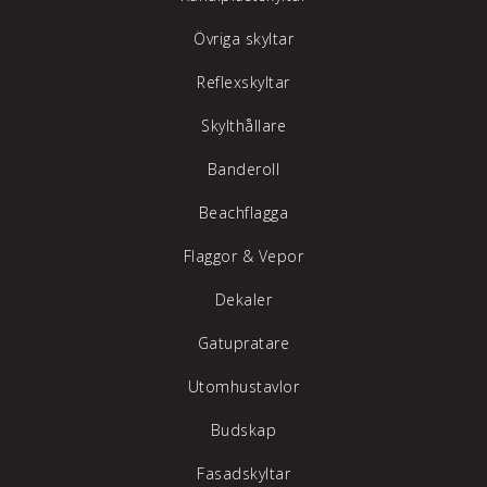
Övriga skyltar
Reflexskyltar
Skylthållare
Banderoll
Beachflagga
Flaggor & Vepor
Dekaler
Gatupratare
Utomhustavlor
Budskap
Fasadskyltar