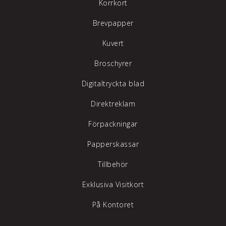
Korrkort
Brevpapper
Kuvert
Broschyrer
Digitaltryckta blad
Direktreklam
Förpackningar
Papperskassar
Tillbehör
Exklusiva Visitkort
På Kontoret