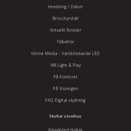
Inredning /
Dekor
Broschyrställ
Virtuellt fönster
Tillbehör
Vitrine Media - Världsledande LED
VM Light & Play
På Kontoret
På Visningen
FAQ Digital skyltning
Skyltar utomhus
Kanalplastskyltar