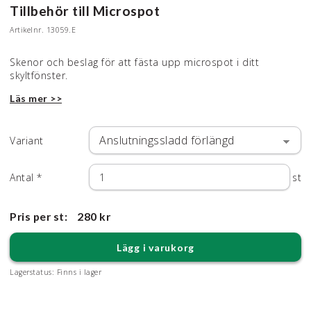
Tillbehör till Microspot
Artikelnr.
13059.E
Skenor och beslag för att fästa upp microspot i ditt
skyltfönster.
Läs mer >>
Variant
Antal
*
st
Pris per st:
280 kr
Lägg i varukorg
Lagerstatus:
Finns i lager