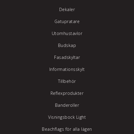
Dekaler
Gatupratare
Utomhustavlor
Budskap
Fasadskyltar
Informationsskylt
Tillbehör
Reflexprodukter
Banderoller
Visningsbock Light
Beachflags för alla lägen