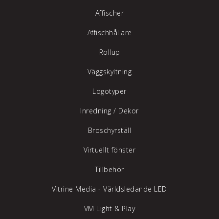
Affischer
Affischhållare
Rollup
Väggskyltning
Logotyper
Inredning /
Dekor
Broschyrställ
Virtuellt fönster
Tillbehör
Vitrine Media - Världsledande LED
VM Light & Play