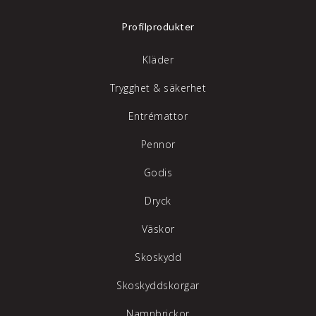
Profilprodukter
Kläder
Trygghet & säkerhet
Entrémattor
Pennor
Godis
Dryck
Väskor
Skoskydd
Skoskyddskorgar
Namnbrickor