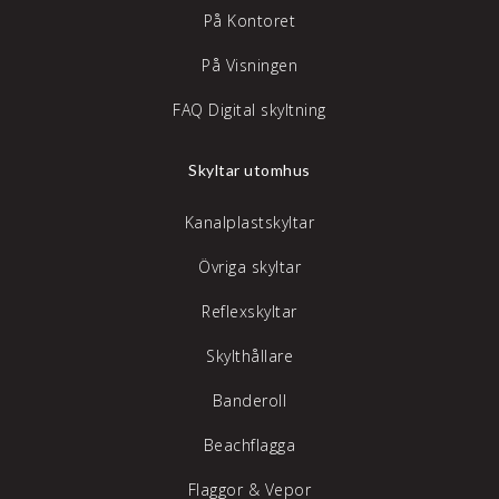
På Kontoret
På Visningen
FAQ Digital skyltning
Skyltar utomhus
Kanalplastskyltar
Övriga skyltar
Reflexskyltar
Skylthållare
Banderoll
Beachflagga
Flaggor & Vepor