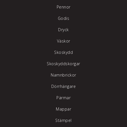
Pennor
Godis
Dryck
Väskor
Skoskydd
Skoskyddskorgar
Namnbrickor
Dörrhängare
Pärmar
Mappar
Stämpel