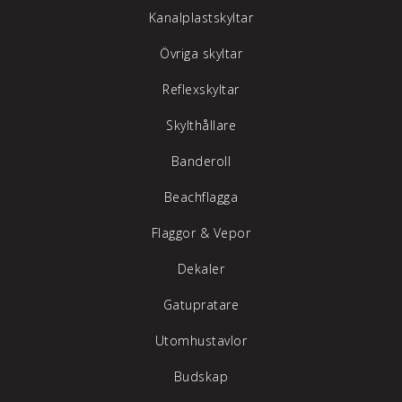
Kanalplastskyltar
Övriga skyltar
Reflexskyltar
Skylthållare
Banderoll
Beachflagga
Flaggor & Vepor
Dekaler
Gatupratare
Utomhustavlor
Budskap