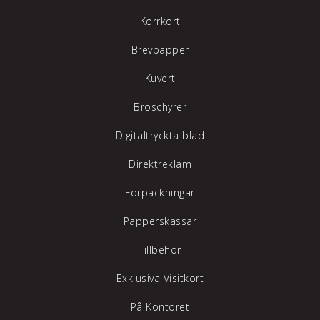
Korrkort
Brevpapper
Kuvert
Broschyrer
Digitaltryckta blad
Direktreklam
Förpackningar
Papperskassar
Tillbehör
Exklusiva Visitkort
På Kontoret