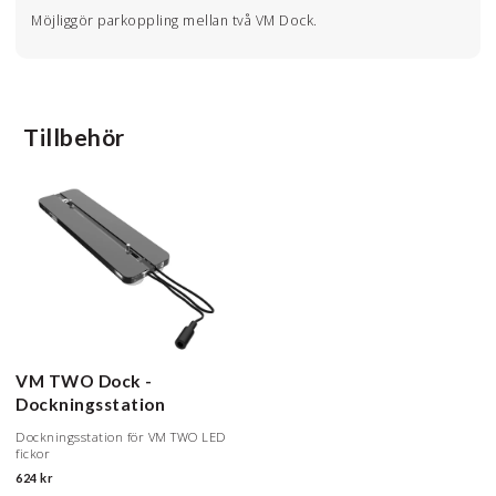
Möjliggör parkoppling mellan två VM Dock.
Tillbehör
VM TWO Dock -
Dockningsstation
Dockningsstation för VM TWO LED
fickor
624 kr