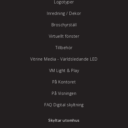
Logotyper
Inredning /
Dekor
Broschyrställ
Virtuellt fönster
Tillbehör
Vitrine Media - Världsledande LED
VM Light & Play
På Kontoret
På Visningen
FAQ Digital skyltning
Skyltar utomhus