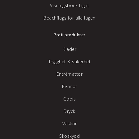
Visningsbock Light
Beachflags för alla lägen
Profilprodukter
Kläder
Trygghet & säkerhet
Entrémattor
Pennor
Godis
Dryck
Väskor
Skoskydd