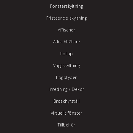
Fönsterskyltning
Fristående skyltning
Affischer
Affischhållare
Rollup
Väggskyltning
Logotyper
Inredning /
Dekor
Broschyrställ
Virtuellt fönster
Tillbehör