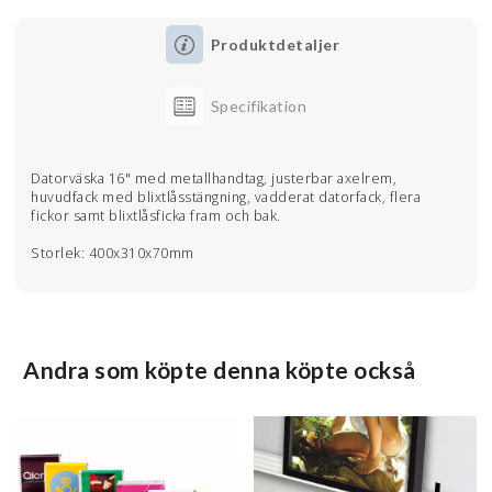
Produktdetaljer
Specifikation
Datorväska 16" med metallhandtag, justerbar axelrem,
huvudfack med blixtlåsstängning, vadderat datorfack, flera
fickor samt blixtlåsficka fram och bak.
Storlek: 400x310x70mm
Andra som köpte denna köpte också