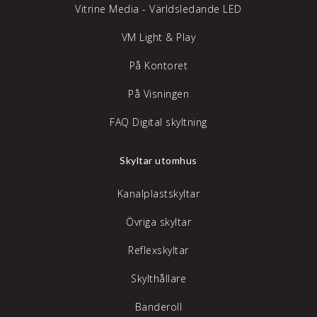
Vitrine Media - Världsledande LED
VM Light & Play
På Kontoret
På Visningen
FAQ Digital skyltning
Skyltar utomhus
Kanalplastskyltar
Övriga skyltar
Reflexskyltar
Skylthållare
Banderoll