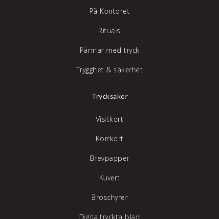
På Kontoret
Rituals
Pärmar med tryck
Trygghet & säkerhet
Trycksaker
Visitkort
Korrkort
Brevpapper
Kuvert
Broschyrer
Digitaltryckta blad