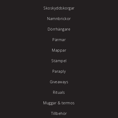
Skoskyddskorgar
Namnbrickor
Dörrhängare
Pärmar
Mappar
Stämpel
Paraply
Giveaways
Rituals
Muggar & termos
Tillbehör