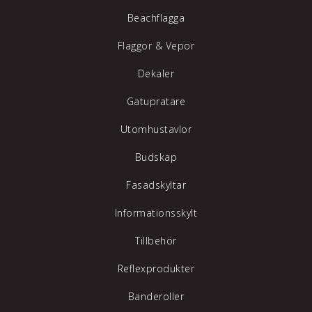
Beachflagga
Flaggor & Vepor
Dekaler
Gatupratare
Utomhustavlor
Budskap
Fasadskyltar
Informationsskylt
Tillbehör
Reflexprodukter
Banderoller