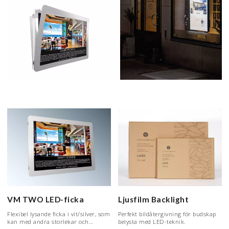
VM TWO LED-ficka
Ljusfilm Backlight
Flexibel lysande ficka i vit/silver, som
Perfekt bildåtergivning för budskap
kan med andra storlekar och
belysta med LED-teknik.