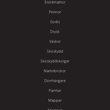
Entrémattor
Pennor
Godis
Dryck
Väskor
Skoskydd
Skoskyddskorgar
Namnbrickor
Dörrhängare
Pärmar
Mappar