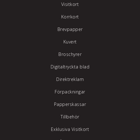
Visitkort
Korrkort
Brevpapper
Kuvert
Broschyrer
Digitaltryckta blad
Direktreklam
Förpackningar
Papperskassar
Tillbehör
Exklusiva Visitkort