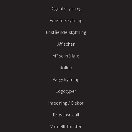
Digital skyltning
Fönsterskyltning
Fristående skyltning
Affischer
Affischhållare
Rollup
Väggskyltning
Logotyper
Inredning /
Dekor
Broschyrställ
Virtuellt fönster