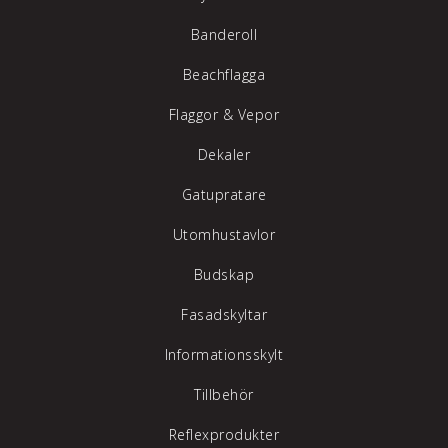
Banderoll
Beachflagga
Flaggor & Vepor
Dekaler
Gatupratare
Utomhustavlor
Budskap
Fasadskyltar
Informationsskylt
Tillbehör
Reflexprodukter