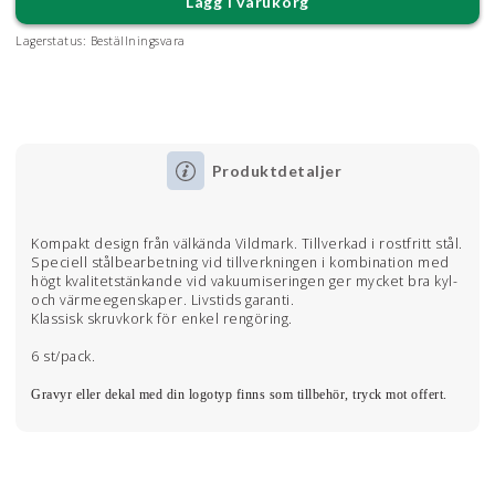
Lägg i varukorg
Lagerstatus:
Beställningsvara
Produktdetaljer
Kompakt design från välkända Vildmark. Tillverkad i rostfritt stål.
Speciell stålbearbetning vid tillverkningen i kombination med
högt kvalitetstänkande vid vakuumiseringen ger mycket bra kyl-
och värmeegenskaper. Livstids garanti.
Klassisk skruvkork för enkel rengöring.
6 st/pack.
Gravyr eller dekal med din logotyp finns som tillbehör, tryck mot offert.