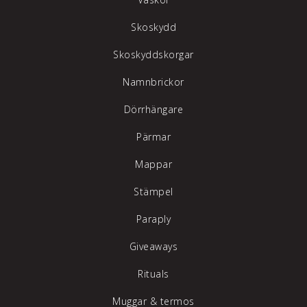
Skoskydd
Skoskyddskorgar
Namnbrickor
Dörrhängare
Pärmar
Mappar
Stämpel
Paraply
Giveaways
Rituals
Muggar & termos