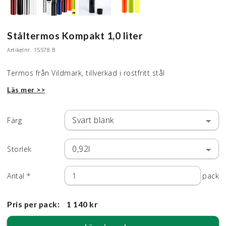
Ståltermos Kompakt 1,0 liter
Artikelnr.
15578.B
Termos från Vildmark, tillverkad i rostfritt stål
Läs mer >>
Färg
Storlek
Antal
*
pack
Pris per pack:
1 140 kr