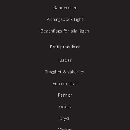
Banderoller
Visningsbock Light
Beachflags för alla lägen
Profilprodukter
Kläder
Trygghet & säkerhet
Entrémattor
Pennor
Godis
Dryck
Väskor