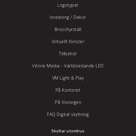
Logotyper
Inredning /
Dekor
Broschyrställ
Virtuellt fönster
Tillbehör
Vitrine Media - Världsledande LED
VM Light & Play
På Kontoret
På Visningen
FAQ Digital skyltning
Skyltar utomhus