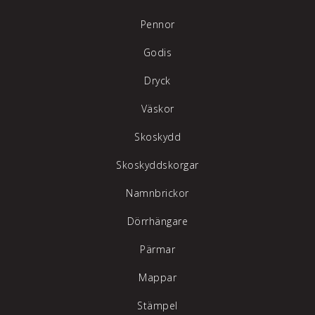
Pennor
Godis
Dryck
Väskor
Skoskydd
Skoskyddskorgar
Namnbrickor
Dörrhängare
Pärmar
Mappar
Stämpel