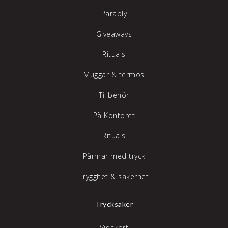
Paraply
Giveaways
Rituals
Muggar & termos
Tillbehör
På Kontoret
Rituals
Pärmar med tryck
Trygghet & säkerhet
Trycksaker
Visitkort