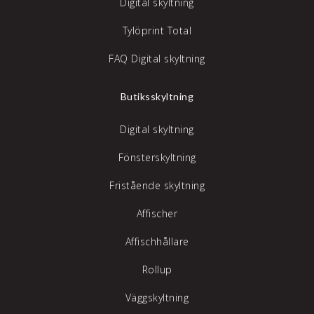
Digital skyltning
Tylöprint Total
FAQ Digital skyltning
Butiksskyltning
Digital skyltning
Fönsterskyltning
Fristående skyltning
Affischer
Affischhållare
Rollup
Väggskyltning