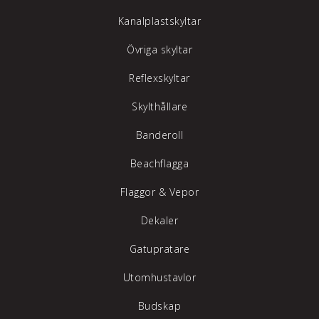
Kanalplastskyltar
Övriga skyltar
Reflexskyltar
Skylthållare
Banderoll
Beachflagga
Flaggor & Vepor
Dekaler
Gatupratare
Utomhustavlor
Budskap