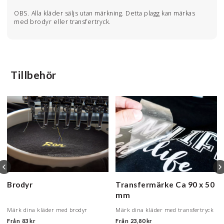
OBS. Alla kläder säljs utan märkning. Detta plagg kan märkas
med brodyr eller transfertryck.
Tillbehör
Brodyr
Transfermärke
Ca 90 x 50
mm
Märk dina kläder med brodyr
Märk dina kläder med transfertryck
Från
83 kr
Från
23,80 kr