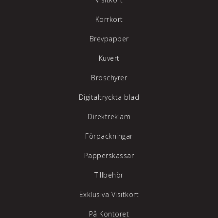
Korrkort
Brevpapper
Kuvert
Broschyrer
Digitaltryckta blad
Direktreklam
Förpackningar
Papperskassar
Tillbehör
Exklusiva Visitkort
På Kontoret