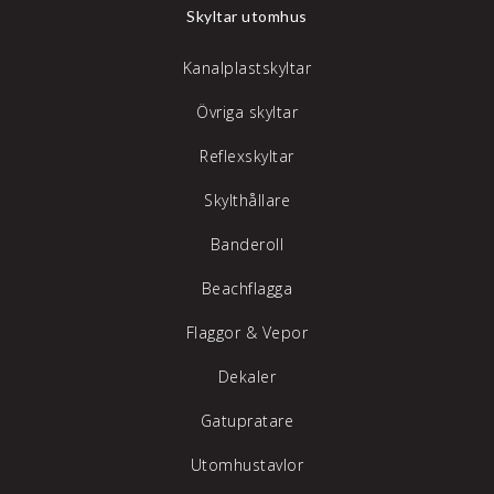
Skyltar utomhus
Kanalplastskyltar
Övriga skyltar
Reflexskyltar
Skylthållare
Banderoll
Beachflagga
Flaggor & Vepor
Dekaler
Gatupratare
Utomhustavlor