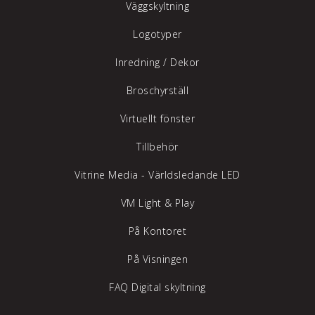
Väggskyltning
Logotyper
Inredning /
Dekor
Broschyrställ
Virtuellt fönster
Tillbehör
Vitrine Media - Världsledande LED
VM Light & Play
På Kontoret
På Visningen
FAQ Digital skyltning