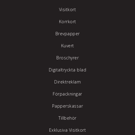
Visitkort
Korrkort
Brevpapper
Kuvert
Broschyrer
Digitaltryckta blad
Direktreklam
Förpackningar
Papperskassar
Tillbehör
Exklusiva Visitkort