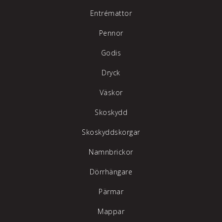
Entrémattor
Pennor
Godis
Dryck
Väskor
Skoskydd
Skoskyddskorgar
Namnbrickor
Dörrhängare
Pärmar
Mappar