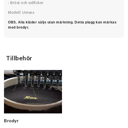
- Bröst och sidfickor
Modell: Unisex
OBS. Alla kläder säljs utan märkning. Detta plagg kan märkas
med brodyr.
Tillbehör
Brodyr