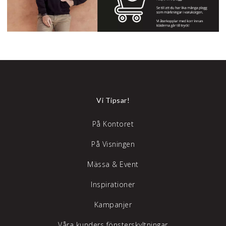
Vi Tipsar!
På Kontoret
På Visningen
Mässa & Event
Inspirationer
Kampanjer
Våra kunders fönsterskyltningar