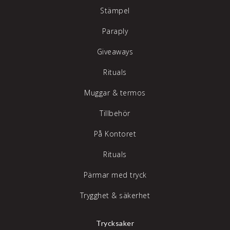
Stämpel
Paraply
Giveaways
Rituals
Muggar & termos
Tillbehör
På Kontoret
Rituals
Pärmar med tryck
Trygghet & säkerhet
Trycksaker