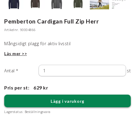
Pemberton Cardigan Full Zip Herr
Artikelnr.
90004866
Mångsidigt plagg för aktiv livsstil
Läs mer >>
Antal
*
st
Pris per st:
629 kr
Lägg i varukorg
Lagerstatus:
Beställningsvara