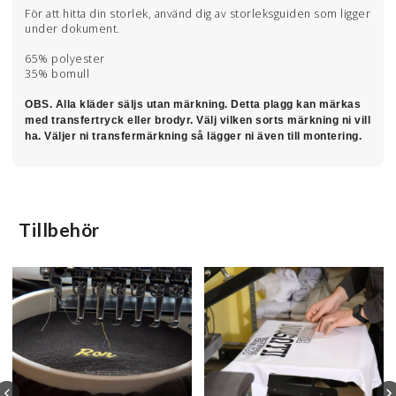
För att hitta din storlek, använd dig av storleksguiden som ligger
under dokument.
65% polyester
35% bomull
OBS. Alla kläder säljs utan märkning. Detta plagg kan märkas
med transfertryck eller brodyr. Välj vilken sorts märkning ni vill
ha. Väljer ni transfermärkning så lägger ni även till montering.
Tillbehör