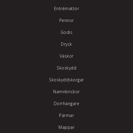
Entrémattor
Pennor
Godis
Dryck
Väskor
Skoskydd
Skoskyddskorgar
Namnbrickor
Dörrhängare
Pärmar
Mappar