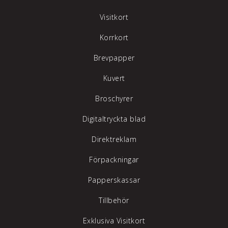
Visitkort
Korrkort
Brevpapper
Kuvert
Broschyrer
Digitaltryckta blad
Direktreklam
Förpackningar
Papperskassar
Tillbehör
Exklusiva Visitkort