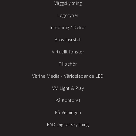
Väggskyltning
Logotyper
Inredning /
Dekor
Broschyrställ
Virtuellt fönster
Tillbehör
Vitrine Media - Världsledande LED
VM Light & Play
På Kontoret
På Visningen
FAQ Digital skyltning