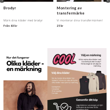
Brodyr
Montering av
transfermärke
Märk dina kläder med brodyr
Vi monterar dina transfermärken!
Från
83 kr
25 kr