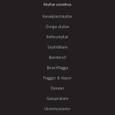
Skyltar utomhus
Kanalplastskyltar
Övriga skyltar
Reflexskyltar
Skylthållare
Banderoll
Beachflagga
Flaggor & Vepor
Dekaler
Gatupratare
Utomhustavlor