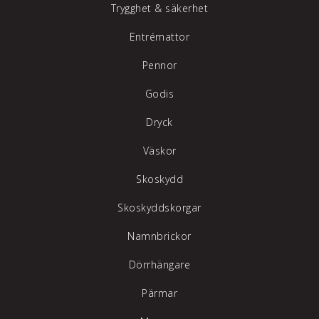
Trygghet & säkerhet
Entrémattor
Pennor
Godis
Dryck
Väskor
Skoskydd
Skoskyddskorgar
Namnbrickor
Dörrhängare
Pärmar