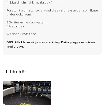
4. Lägg till din märkning (brodyr)
För att hitta din storlek, använd dig av storleksguiden som ligger
under dokument.
96% återvunnen polyester
4% spandex
WP 3000 / MVP 1000.
OBS. Alla kläder säljs utan märkning. Detta plagg kan märkas
med brodyr.
Tillbehör