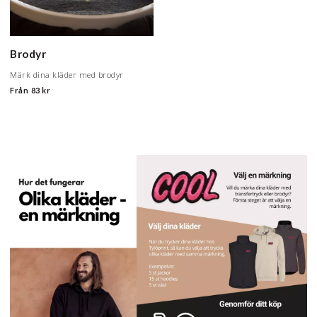
Brodyr
Märk dina kläder med brodyr
Från
83 kr