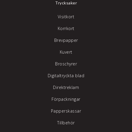
Trycksaker
Visitkort
Korrkort
Brevpapper
Kuvert
Broschyrer
Digitaltryckta blad
Direktreklam
Förpackningar
Papperskassar
Tillbehör