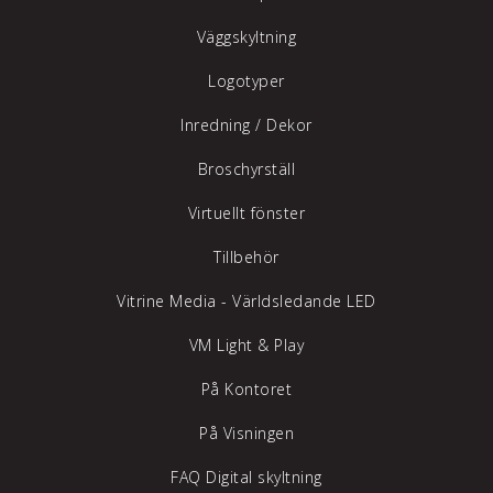
Väggskyltning
Logotyper
Inredning /
Dekor
Broschyrställ
Virtuellt fönster
Tillbehör
Vitrine Media - Världsledande LED
VM Light & Play
På Kontoret
På Visningen
FAQ Digital skyltning