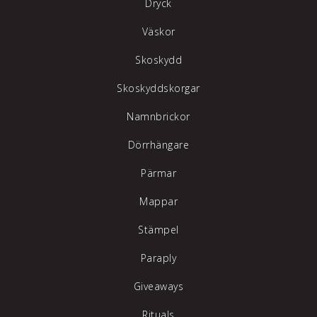
Dryck
Väskor
Skoskydd
Skoskyddskorgar
Namnbrickor
Dörrhängare
Pärmar
Mappar
Stämpel
Paraply
Giveaways
Rituals