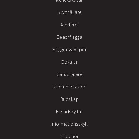
Skylthållare
Banderoll
Beachflagga
Flaggor & Vepor
Dekaler
Gatupratare
Utomhustavlor
Budskap
Fasadskyltar
Informationsskylt
Tillbehör