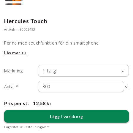
Hercules Touch
Artikelnr.
90002493
Penna med touchfunktion för din smartphone
Läs mer >>
Märkning
Antal
*
st
Pris per st:
12,58 kr
Lägg i varukorg
Lagerstatus:
Beställningsvara