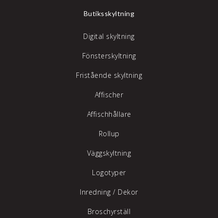
Butiksskyltning
Digital skyltning
Fönsterskyltning
Fristående skyltning
Affischer
Affischhållare
Rollup
Väggskyltning
Logotyper
Inredning /
Dekor
Broschyrställ