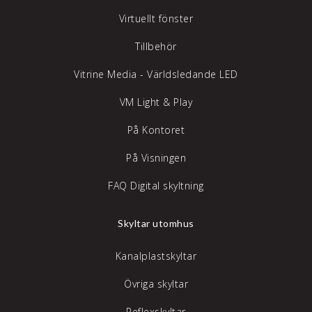
Virtuellt fönster
Tillbehör
Vitrine Media - Världsledande LED
VM Light & Play
På Kontoret
På Visningen
FAQ Digital skyltning
Skyltar utomhus
Kanalplastskyltar
Övriga skyltar
Reflexskyltar