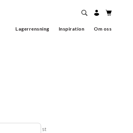
        SÖK    
Lagerrensning
Inspiration
Om oss
st