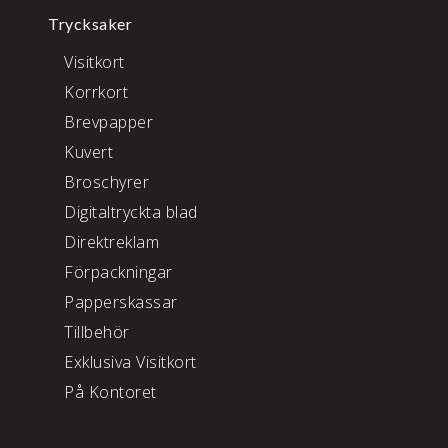
Trycksaker
Visitkort
Korrkort
Brevpapper
Kuvert
Broschyrer
Digitaltryckta blad
Direktreklam
Förpackningar
Papperskassar
Tillbehör
Exklusiva Visitkort
På Kontoret