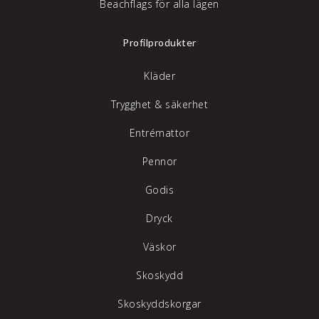
Beachflags för alla lägen
Profilprodukter
Kläder
Trygghet & säkerhet
Entrémattor
Pennor
Godis
Dryck
Väskor
Skoskydd
Skoskyddskorgar