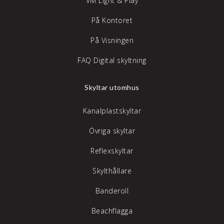
VM Light & Play
På Kontoret
På Visningen
FAQ Digital skyltning
Skyltar utomhus
Kanalplastskyltar
Övriga skyltar
Reflexskyltar
Skylthållare
Banderoll
Beachflagga