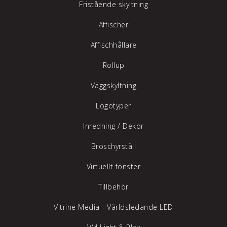
Fristående skyltning
Affischer
Affischhållare
Rollup
Väggskyltning
Logotyper
Inredning /
Dekor
Broschyrställ
Virtuellt fönster
Tillbehör
Vitrine Media - Världsledande LED