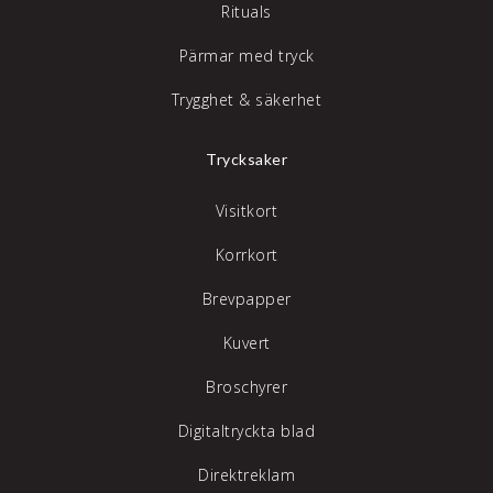
Rituals
Pärmar med tryck
Trygghet & säkerhet
Trycksaker
Visitkort
Korrkort
Brevpapper
Kuvert
Broschyrer
Digitaltryckta blad
Direktreklam