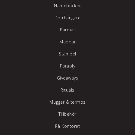
Namnbrickor
Dörrhängare
Pärmar
Mappar
Stämpel
Paraply
Giveaways
Rituals
Muggar & termos
Tillbehör
På Kontoret