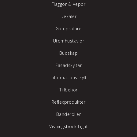
Flaggor & Vepor
Dekaler
Gatupratare
Utomhustavlor
Budskap
Fasadskyltar
Informationsskylt
Tillbehör
Reflexprodukter
Banderoller
Visningsbock Light