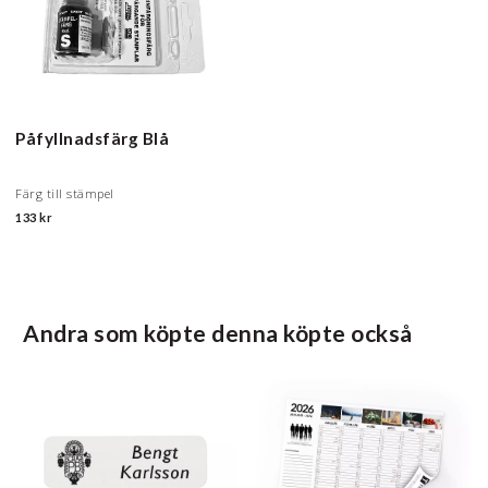
Påfyllnadsfärg
Blå
Färg till stämpel
133 kr
Andra som köpte denna köpte också