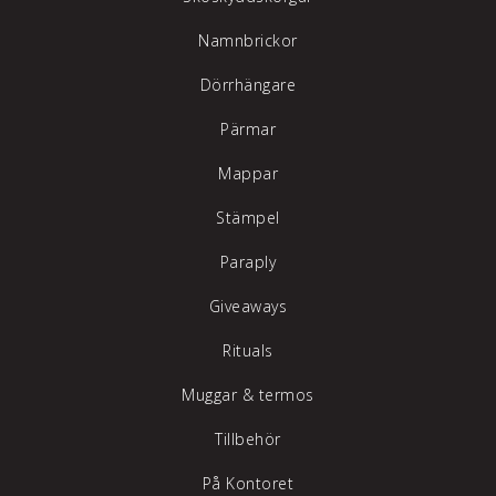
Namnbrickor
Dörrhängare
Pärmar
Mappar
Stämpel
Paraply
Giveaways
Rituals
Muggar & termos
Tillbehör
På Kontoret