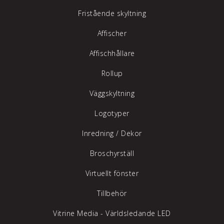
Fristående skyltning
Affischer
Affischhållare
Rollup
Väggskyltning
Logotyper
Inredning /
Dekor
Broschyrställ
Virtuellt fönster
Tillbehör
Vitrine Media - Världsledande LED