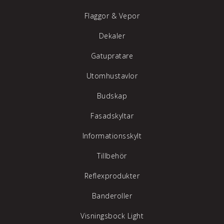
Flaggor & Vepor
Dekaler
Gatupratare
Utomhustavlor
Budskap
Fasadskyltar
Informationsskylt
Tillbehör
Reflexprodukter
Banderoller
Visningsbock Light