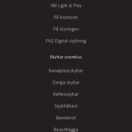
VM Light & Play
På Kontoret
På Visningen
FAQ Digital skyltning
Skyltar utomhus
Kanalplastskyltar
Övriga skyltar
Reflexskyltar
Skylthållare
Banderoll
Beachflagga