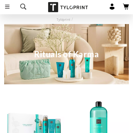
Tylöprint
Rituals of Karma