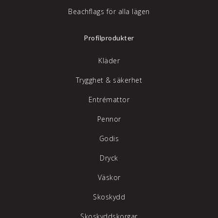
Beachflags för alla lägen
Profilprodukter
Kläder
Trygghet & säkerhet
Entrémattor
Pennor
Godis
Dryck
Väskor
Skoskydd
Skoskyddskorgar