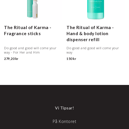
The Ritual of Karma -
The Ritual of Karma -
Fragrance sticks
Hand & body lotion
dispenser refill
Do good and good will come your
Do good and good will come your
way - For Her and Him
way
279,20 kr
150 kr
Vi Tipsar!
På Kontoret