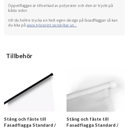
Öppetflaggan är tillverkad av polyester och den är tryckt på
båda sidor.
Vill du hellre trycka en helt egen design på fasadflaggan så kan
du kika på
www.tyloprint.se/skyltar-ut...
Tillbehör
Stång och fäste till
Stång och fäste till
Fasadflagga
Standard /
Fasadflagga
Standard /