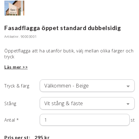
Fasadflagga öppet standard dubbelsidig
Artikelnr.
90003001
Öppetflagga att ha utanför butik, välj mellan olika färger och
tryck
Läs mer >>
Tryck & färg
Stång
Antal
*
st
Pris per st:
295 kr