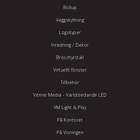
Rollup
Väggskyltning
Logotyper
Inredning /
Dekor
Broschyrställ
Virtuellt fönster
Tillbehör
Vitrine Media - Världsledande LED
VM Light & Play
På Kontoret
På Visningen