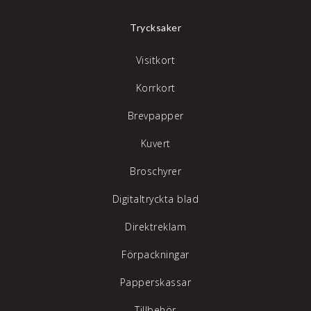
Trycksaker
Visitkort
Korrkort
Brevpapper
Kuvert
Broschyrer
Digitaltryckta blad
Direktreklam
Förpackningar
Papperskassar
Tillbehör