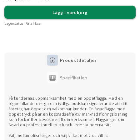
Lägg i varukorg
Lagerstatus:
Fåtal kvar
Produktdetaljer
Specifikation
Få kundernas uppmärksamhet med en öppetflagga. Med en
iögonfallande design och tydliga budskap signalerar de att ditt
företag har öppet och välkomnar kunder. En fasadflagga med
öppet tryck på är en kostnadseffektiv marknadsföringslösning
som lockar fler besökare till din verksamhet. Flaggan ger din
fasad en professionell touch och leder kunderna rätt.
Välj mellan olika färger och välj vilket motiv du vill ha.