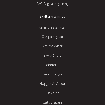
FAQ Digital skyltning
Skyltar utomhus
Kanalplastskyltar
Övriga skyltar
Reflexskyltar
Skylthållare
Banderoll
Beachflagga
Flaggor & Vepor
Dekaler
Gatupratare