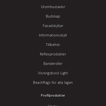
Utomhustavlor
Budskap
Fasadskyltar
Informationsskylt
Tillbehör
Reflexprodukter
Banderoller
Visningsbock Light
Beachflags för alla lägen
Profilprodukter