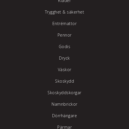
Kläder
Trygghet & säkerhet
Entrémattor
Pennor
Godis
Dryck
Väskor
Skoskydd
Skoskyddskorgar
Namnbrickor
Dörrhängare
Pärmar