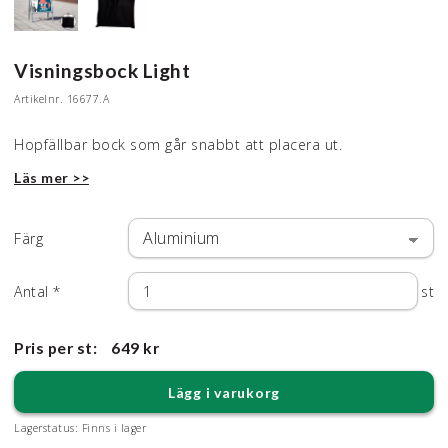
Visningsbock Light
Artikelnr.
16677.A
Hopfällbar bock som går snabbt att placera ut.
Läs mer >>
Färg
Antal
*
st
Pris per st:
649 kr
Lägg i varukorg
Lagerstatus:
Finns i lager