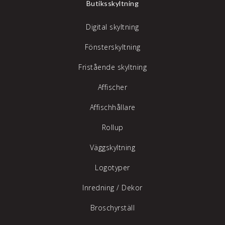
Butiksskyltning
Digital skyltning
Fönsterskyltning
Fristående skyltning
Affischer
Affischhållare
Rollup
Väggskyltning
Logotyper
Inredning /
Dekor
Broschyrställ