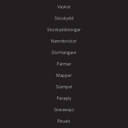
Väskor
Skoskydd
Skoskyddskorgar
Namnbrickor
Dörrhängare
Pärmar
Mappar
Stämpel
Paraply
Giveaways
Rituals