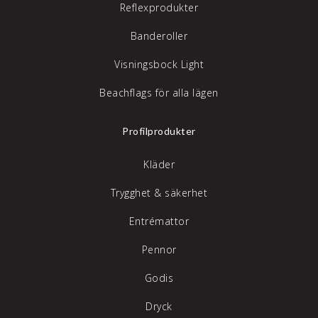
Reflexprodukter
Banderoller
Visningsbock Light
Beachflags för alla lägen
Profilprodukter
Kläder
Trygghet & säkerhet
Entrémattor
Pennor
Godis
Dryck