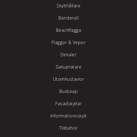
Skylthållare
Banderoll
Beachflagga
Flaggor & Vepor
Dekaler
Gatupratare
Utomhustavlor
Budskap
Fasadskyltar
Informationsskylt
Tillbehör