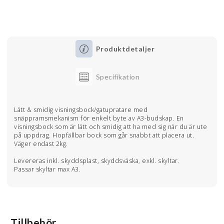
Produktdetaljer
Specifikation
Lätt & smidig visningsbock/gatupratare med
snäppramsmekanism för enkelt byte av A3-budskap. En
visningsbock som är lätt och smidig att ha med sig när du är ute
på uppdrag. Hopfällbar bock som går snabbt att placera ut.
Väger endast 2kg.
Levereras inkl. skyddsplast, skyddsväska, exkl. skyltar.
Passar skyltar max A3.
Tillbehör