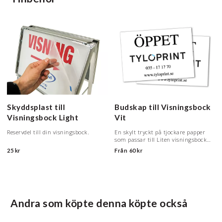
Skyddsplast till
Budskap till Visningsbock
Visningsbock Light
Vit
Reservdel till din visningsbock.
En skylt tryckt på tjockare papper
som passar till Liten visningsbock
och Visningsbock light.
25 kr
Från
60 kr
Andra som köpte denna köpte också