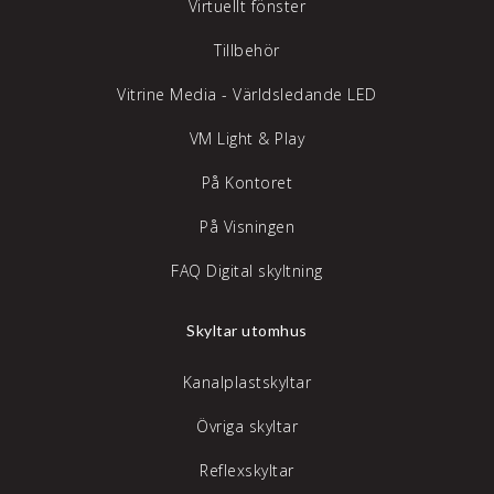
Virtuellt fönster
Tillbehör
Vitrine Media - Världsledande LED
VM Light & Play
På Kontoret
På Visningen
FAQ Digital skyltning
Skyltar utomhus
Kanalplastskyltar
Övriga skyltar
Reflexskyltar