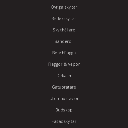
Övriga skyltar
Reflexskyltar
Skylthållare
Banderoll
Beachflagga
Flaggor & Vepor
Dekaler
Gatupratare
Utomhustavlor
Budskap
Fasadskyltar