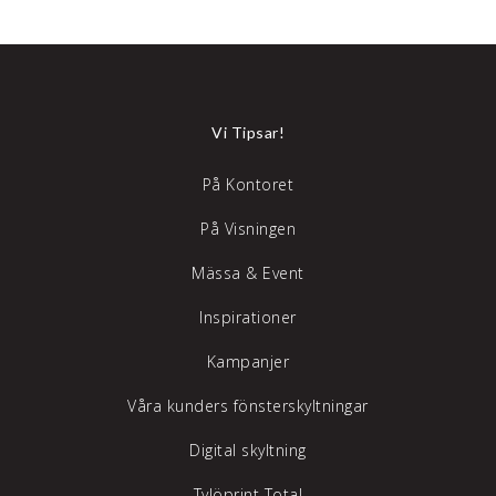
Vi Tipsar!
På Kontoret
På Visningen
Mässa & Event
Inspirationer
Kampanjer
Våra kunders fönsterskyltningar
Digital skyltning
Tylöprint Total