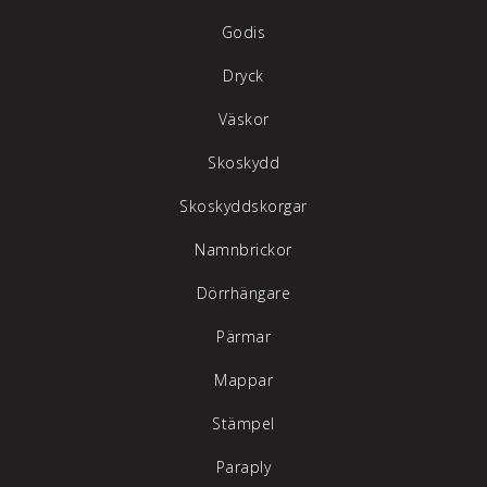
Godis
Dryck
Väskor
Skoskydd
Skoskyddskorgar
Namnbrickor
Dörrhängare
Pärmar
Mappar
Stämpel
Paraply