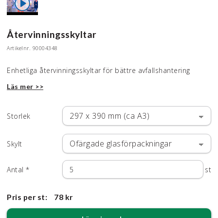
Återvinningsskyltar
Artikelnr.
90004348
Enhetliga återvinningsskyltar för bättre avfallshantering
Läs mer >>
Storlek
Skylt
Antal
*
st
Pris per st:
78 kr