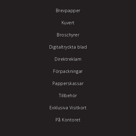
Brevpapper
Kuvert
Broschyrer
Digitaltryckta blad
Direktreklam
Förpackningar
Papperskassar
Tillbehör
Exklusiva Visitkort
På Kontoret