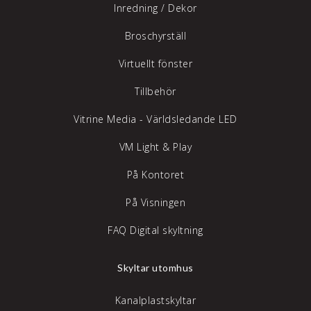
Inredning /
Dekor
Broschyrställ
Virtuellt fönster
Tillbehör
Vitrine Media - Världsledande LED
VM Light & Play
På Kontoret
På Visningen
FAQ Digital skyltning
Skyltar utomhus
Kanalplastskyltar