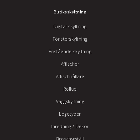
Butiksskyltning
Digital skyltning
Fönsterskyltning
Fristående skyltning
Affischer
Affischhållare
Rollup
Väggskyltning
Logotyper
Inredning /
Dekor
Broschyrställ