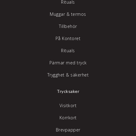
Rituals
Muggar & termos
Tillbehör
På Kontoret
Rituals
Pärmar med tryck
Trygghet & säkerhet
Trycksaker
Visitkort
Korrkort
Brevpapper