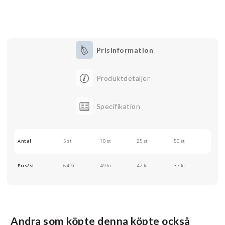
Prisinformation
Produktdetaljer
Specifikation
Antal
5 st
10 st
25 st
50 st
Pris/st
64 kr
49 kr
42 kr
37 kr
Andra som köpte denna köpte också