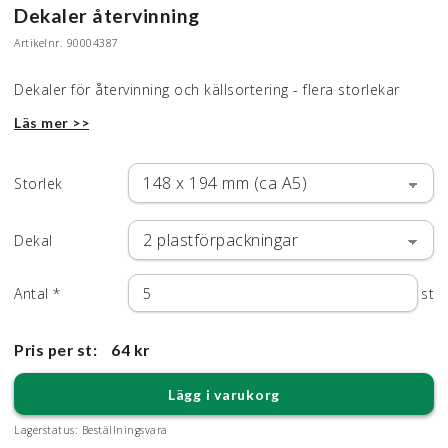
Dekaler återvinning
Artikelnr.
90004387
Dekaler för återvinning och källsortering - flera storlekar
Läs mer >>
Storlek
Dekal
Antal
*
st
Pris per st:
64 kr
Lägg i varukorg
Lagerstatus:
Beställningsvara