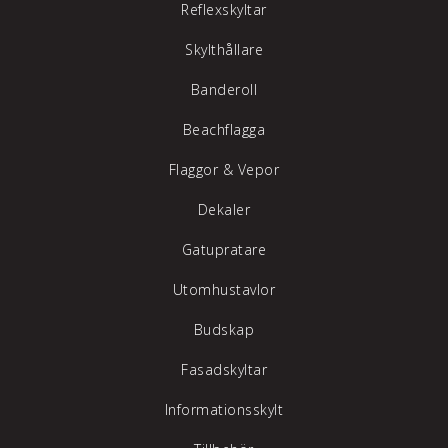
Reflexskyltar
Skylthållare
Banderoll
Beachflagga
Flaggor & Vepor
Dekaler
Gatupratare
Utomhustavlor
Budskap
Fasadskyltar
Informationsskylt