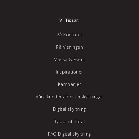
Vi Tipsar!
På Kontoret
På Visningen
Mässa & Event
Inspirationer
Kampanjer
Våra kunders fönsterskyltningar
Digital skyltning
Tylöprint Total
FAQ Digital skyltning