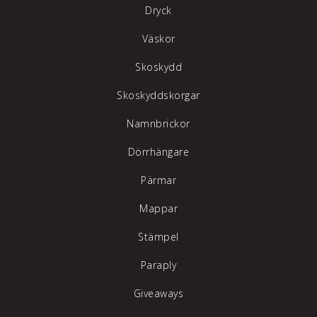
Dryck
Väskor
Skoskydd
Skoskyddskorgar
Namnbrickor
Dörrhängare
Pärmar
Mappar
Stämpel
Paraply
Giveaways