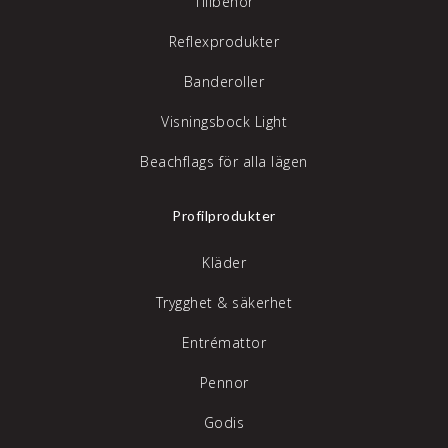
Tillbehör
Reflexprodukter
Banderoller
Visningsbock Light
Beachflags för alla lägen
Profilprodukter
Kläder
Trygghet & säkerhet
Entrémattor
Pennor
Godis