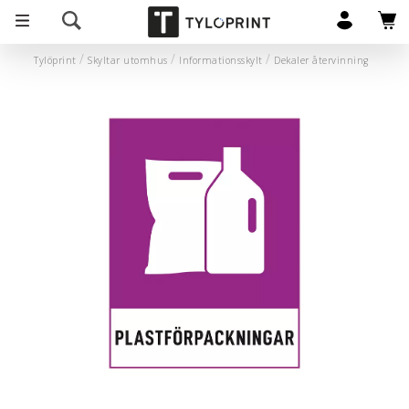
Tylöprint
Skyltar utomhus
Informationsskylt
Dekaler återvinning