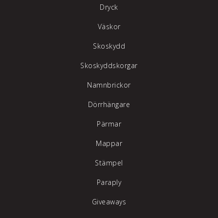
Dryck
Väskor
Skoskydd
Skoskyddskorgar
Namnbrickor
Dörrhängare
Pärmar
Mappar
Stämpel
Paraply
Giveaways