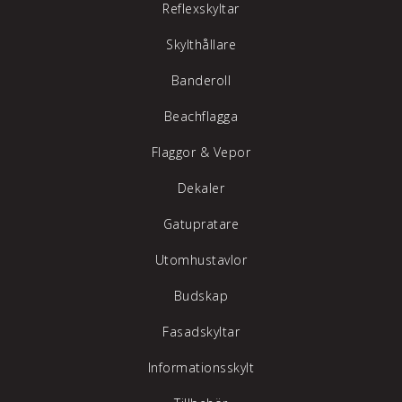
Reflexskyltar
Skylthållare
Banderoll
Beachflagga
Flaggor & Vepor
Dekaler
Gatupratare
Utomhustavlor
Budskap
Fasadskyltar
Informationsskylt