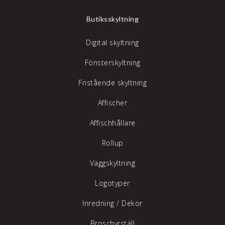
Butiksskyltning
Digital skyltning
Fönsterskyltning
Fristående skyltning
Affischer
Affischhållare
Rollup
Väggskyltning
Logotyper
Inredning /
Dekor
Broschyrställ