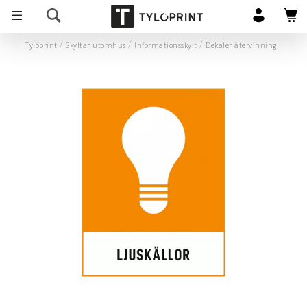
Tylöprint
Skyltar utomhus
Informationsskylt
Dekaler återvinning