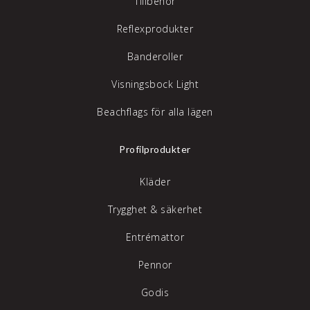
Tillbehör
Reflexprodukter
Banderoller
Visningsbock Light
Beachflags för alla lägen
Profilprodukter
Kläder
Trygghet & säkerhet
Entrémattor
Pennor
Godis