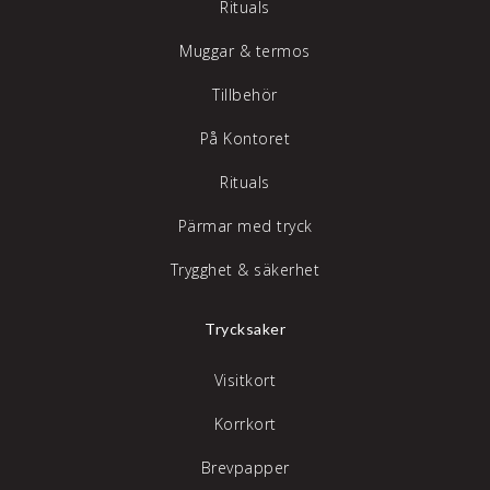
Rituals
Muggar & termos
Tillbehör
På Kontoret
Rituals
Pärmar med tryck
Trygghet & säkerhet
Trycksaker
Visitkort
Korrkort
Brevpapper