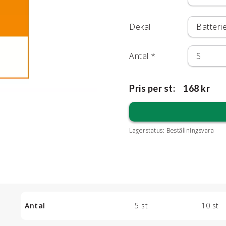
Dekal
Antal
*
Pris per st:
168 kr
Lagerstatus:
Beställningsvara
Antal
5 st
10 st