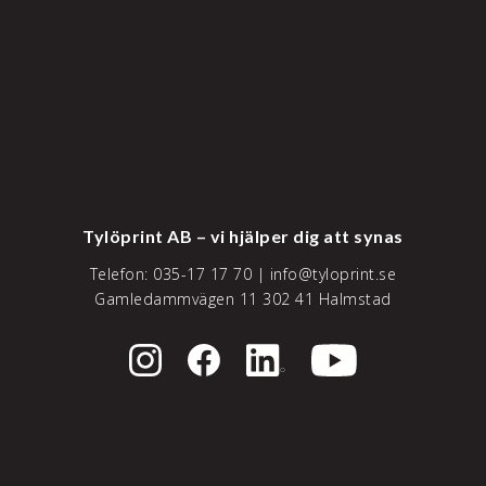
Tylöprint AB – vi hjälper dig att synas
Telefon:
035-17 17 70
|
info@tyloprint.se
Gamledammvägen 11 302 41 Halmstad