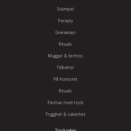
Stämpel
Paraply
Giveaways
Rituals
Muggar & termos
Tillbehör
På Kontoret
Rituals
Pärmar med tryck
Trygghet & säkerhet
Trycksaker