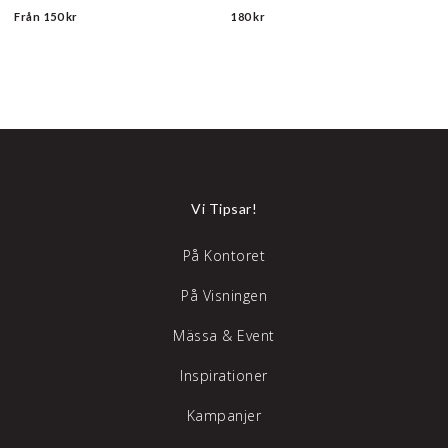
Från
150 kr
180 kr
Vi Tipsar!
På Kontoret
På Visningen
Mässa & Event
Inspirationer
Kampanjer