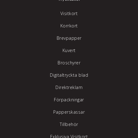
Visitkort
Korrkort
Brevpapper
Kuvert
Broschyrer
Digitaltryckta blad
Direktreklam
Förpackningar
Papperskassar
Tillbehör
Exklusiva Visitkort