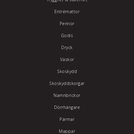
Entrémattor
Pennor
Godis
Dryck
Väskor
Skoskydd
Skoskyddskorgar
Namnbrickor
Dörrhängare
Pärmar
Mappar