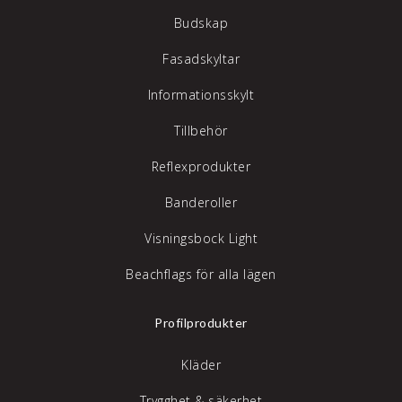
Budskap
Fasadskyltar
Informationsskylt
Tillbehör
Reflexprodukter
Banderoller
Visningsbock Light
Beachflags för alla lägen
Profilprodukter
Kläder
Trygghet & säkerhet