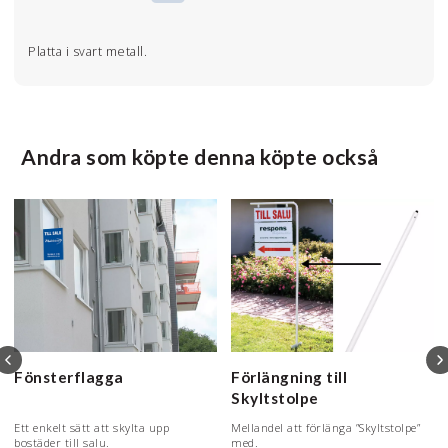
Platta i svart metall.
Andra som köpte denna köpte också
Fönsterflagga
Förlängning till
Skyltstolpe
Ett enkelt sätt att skylta upp
Mellandel att förlänga ”Skyltstolpe”
bostäder till salu.
med.