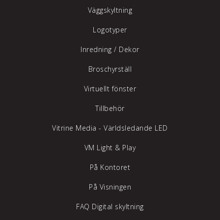
Väggskyltning
Logotyper
Inredning /
Dekor
Broschyrställ
Virtuellt fönster
Tillbehör
Vitrine Media - Världsledande LED
VM Light & Play
På Kontoret
På Visningen
FAQ Digital skyltning