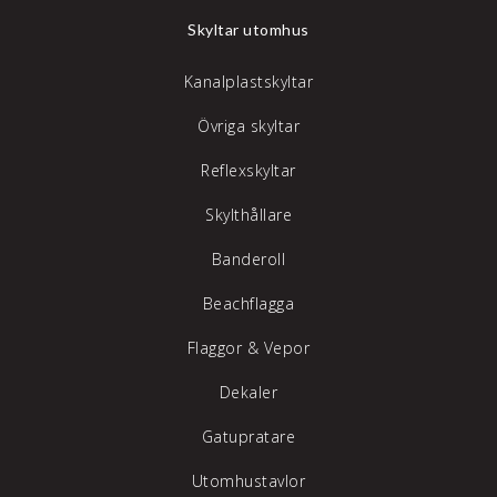
Skyltar utomhus
Kanalplastskyltar
Övriga skyltar
Reflexskyltar
Skylthållare
Banderoll
Beachflagga
Flaggor & Vepor
Dekaler
Gatupratare
Utomhustavlor