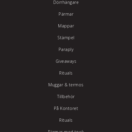
Dörrhängare
Pärmar
Mappar
Stämpel
Paraply
Giveaways
Rituals
Muggar & termos
Tillbehör
På Kontoret
Rituals
Pärmar med tryck