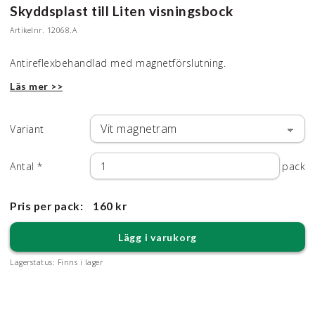
Skyddsplast till Liten visningsbock
Artikelnr.
12068.A
Antireflexbehandlad med magnetförslutning.
Läs mer >>
Variant
Antal
*
pack
Pris per pack:
160 kr
Lägg i varukorg
Lagerstatus:
Finns i lager