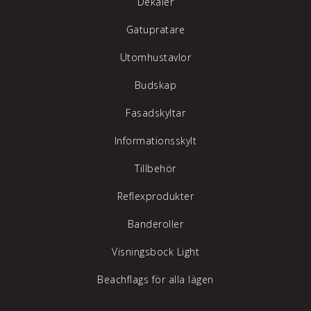
Dekaler
Gatupratare
Utomhustavlor
Budskap
Fasadskyltar
Informationsskylt
Tillbehör
Reflexprodukter
Banderoller
Visningsbock Light
Beachflags för alla lägen