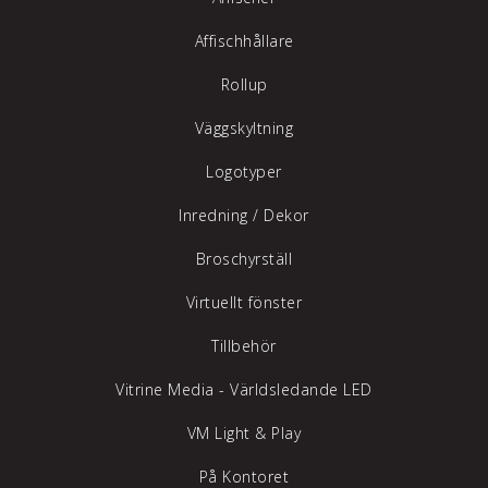
Affischhållare
Rollup
Väggskyltning
Logotyper
Inredning /
Dekor
Broschyrställ
Virtuellt fönster
Tillbehör
Vitrine Media - Världsledande LED
VM Light & Play
På Kontoret