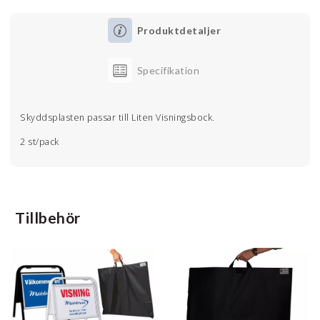
Produktdetaljer
Specifikation
Skyddsplasten passar till Liten Visningsbock.
2 st/pack
Tillbehör