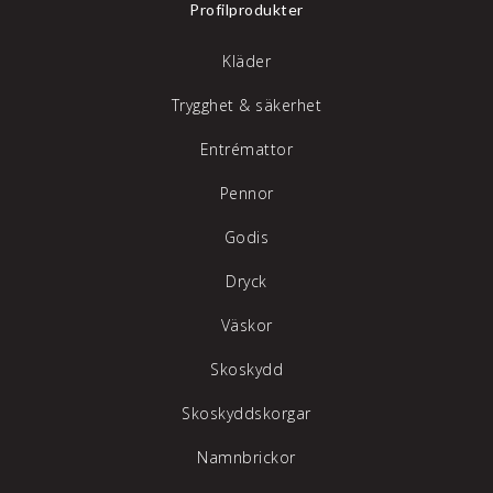
Profilprodukter
Kläder
Trygghet & säkerhet
Entrémattor
Pennor
Godis
Dryck
Väskor
Skoskydd
Skoskyddskorgar
Namnbrickor