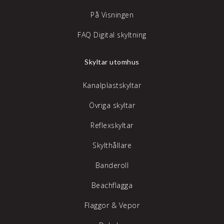
På Visningen
FAQ Digital skyltning
Skyltar utomhus
Kanalplastskyltar
Övriga skyltar
Reflexskyltar
Skylthållare
Banderoll
Beachflagga
Flaggor & Vepor