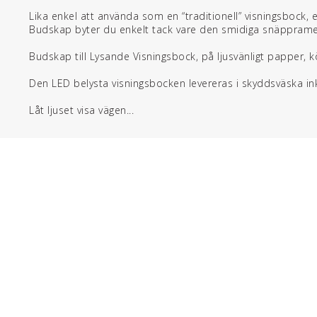
Lika enkel att använda som en “traditionell” visningsbock, 
Budskap byter du enkelt tack vare den smidiga snäppram
Budskap till Lysande Visningsbock, på ljusvänligt papper, 
Den LED belysta visningsbocken levereras i skyddsväska ink
Låt ljuset visa vägen...