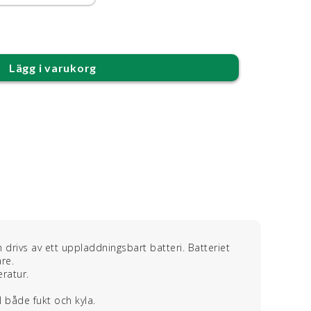
Lägg i varukorg
rivs av ett uppladdningsbart batteri. Batteriet
re.
ratur.
 både fukt och kyla.