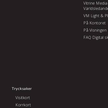
Vitrine Media
Världsledand
VM Light & P
På Kontoret
På Visningen
FAQ Digital sk
Trycksaker
Visitkort
Korrkort