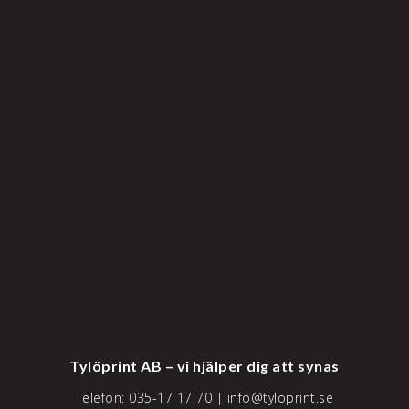
Tylöprint AB – vi hjälper dig att synas
Telefon:
035-17 17 70
|
info@tyloprint.se