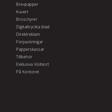
Brevpapper
Kuvert
Broschyrer
Digitaltryckta blad
Direktreklam
Förpackningar
Papperskassar
Tillbehör
Exklusiva Visitkort
På Kontoret