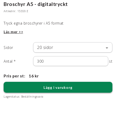
Broschyr A5 - digitaltryckt
Artikelnr.
15559.E
Tryck egna broschyrer i A5 format
Läs mer >>
Sidor
Antal
*
st
Pris per st:
16 kr
Lägg i varukorg
Lagerstatus:
Beställningsvara