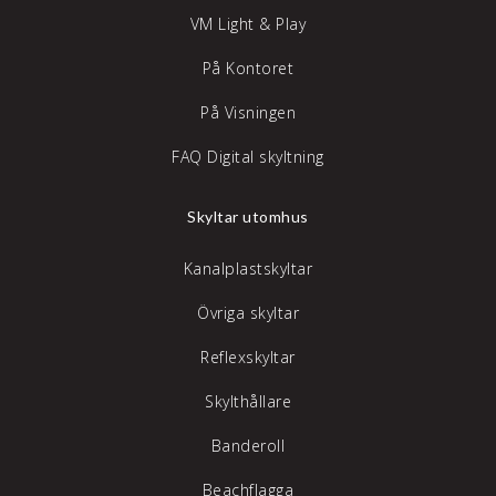
VM Light & Play
På Kontoret
På Visningen
FAQ Digital skyltning
Skyltar utomhus
Kanalplastskyltar
Övriga skyltar
Reflexskyltar
Skylthållare
Banderoll
Beachflagga