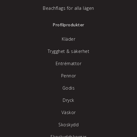
Beachflags för alla lägen
Profilprodukter
Kläder
Trygghet & säkerhet
Entrémattor
Pennor
Godis
Dryck
Väskor
Skoskydd
Skoskyddskorgar