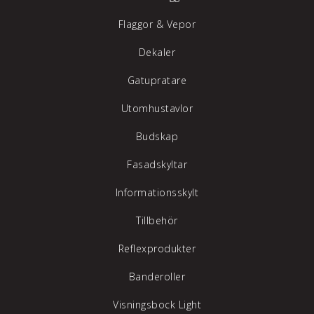
Flaggor & Vepor
Dekaler
Gatupratare
Utomhustavlor
Budskap
Fasadskyltar
Informationsskylt
Tillbehör
Reflexprodukter
Banderoller
Visningsbock Light