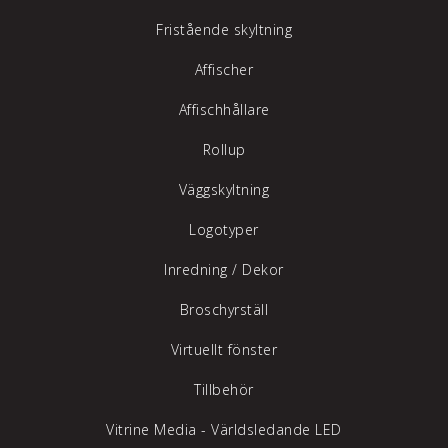
Fristående skyltning
Affischer
Affischhållare
Rollup
Väggskyltning
Logotyper
Inredning /
Dekor
Broschyrställ
Virtuellt fönster
Tillbehör
Vitrine Media - Världsledande LED