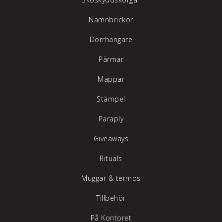
Namnbrickor
Dörrhängare
Pärmar
Mappar
Stämpel
Paraply
Giveaways
Rituals
Muggar & termos
Tillbehör
På Kontoret