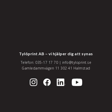
Tylöprint AB – vi hjälper dig att synas
Telefon:
035-17 17 70
|
info@tyloprint.se
Gamledammvägen 11 302 41 Halmstad