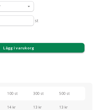
st
Lägg i varukorg
100 st
300 st
500 st
14 kr
13 kr
13 kr