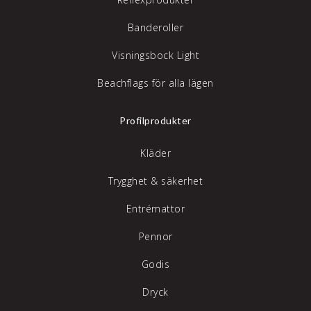
Banderoller
Visningsbock Light
Beachflags för alla lägen
Profilprodukter
Kläder
Trygghet & säkerhet
Entrémattor
Pennor
Godis
Dryck