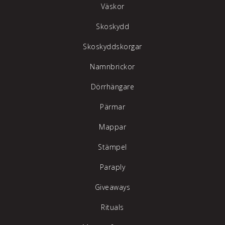
Väskor
Skoskydd
Skoskyddskorgar
Namnbrickor
Dörrhängare
Pärmar
Mappar
Stämpel
Paraply
Giveaways
Rituals