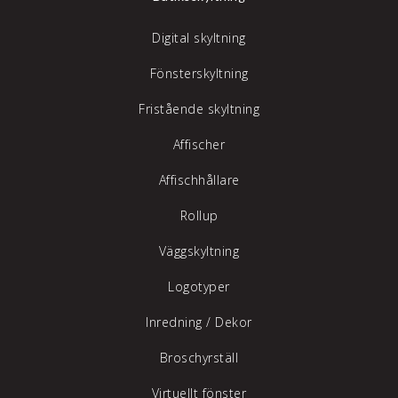
Digital skyltning
Fönsterskyltning
Fristående skyltning
Affischer
Affischhållare
Rollup
Väggskyltning
Logotyper
Inredning /
Dekor
Broschyrställ
Virtuellt fönster