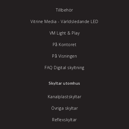
Tillbehör
Vitrine Media - Världsledande LED
VM Light & Play
På Kontoret
På Visningen
FAQ Digital skyltning
Skyltar utomhus
Kanalplastskyltar
Övriga skyltar
Reflexskyltar