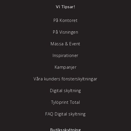
Vi Tipsar!
På Kontoret
På Visningen
Mässa & Event
Inspirationer
Kampanjer
Våra kunders fönsterskyltningar
Digital skyltning
Tylöprint Total
FAQ Digital skyltning
Butiksskyltning