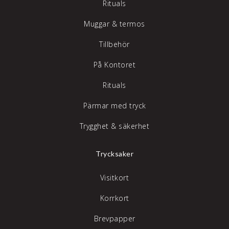
Rituals
Muggar & termos
Tillbehör
På Kontoret
Rituals
Pärmar med tryck
Trygghet & säkerhet
Trycksaker
Visitkort
Korrkort
Brevpapper