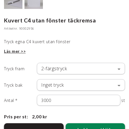
Kuvert C4 utan fönster täckremsa
Artikelnr.
90002956
Tryck egna C4 kuvert utan fönster
Läs mer >>
Tryck fram
Tryck bak
Antal
*
st
Pris per st:
2,00 kr