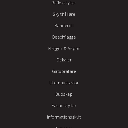
Reflexskyltar
Skylthållare
Banderoll
Beachflagga
Flaggor & Vepor
Dekaler
Gatupratare
Utomhustavlor
Budskap
Fasadskyltar
Informationsskylt