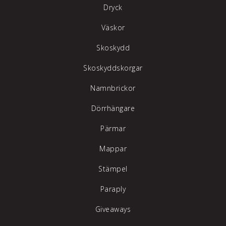
Dryck
Väskor
Skoskydd
Skoskyddskorgar
Namnbrickor
Dörrhängare
Pärmar
Mappar
Stämpel
Paraply
Giveaways