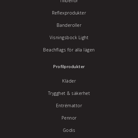
Tillbehör
Reflexprodukter
Banderoller
Visningsbock Light
Beachflags för alla lägen
Profilprodukter
Kläder
Trygghet & säkerhet
Entrémattor
Pennor
Godis