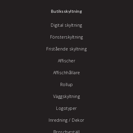
Butiksskyltning
Digital skyltning
Fönsterskyltning
Fristående skyltning
Affischer
Affischhållare
Rollup
Väggskyltning
Logotyper
Inredning /
Dekor
Broschyrställ