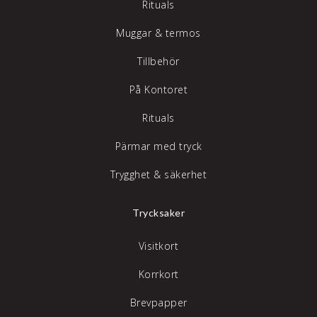
Rituals
Muggar & termos
Tillbehör
På Kontoret
Rituals
Pärmar med tryck
Trygghet & säkerhet
Trycksaker
Visitkort
Korrkort
Brevpapper