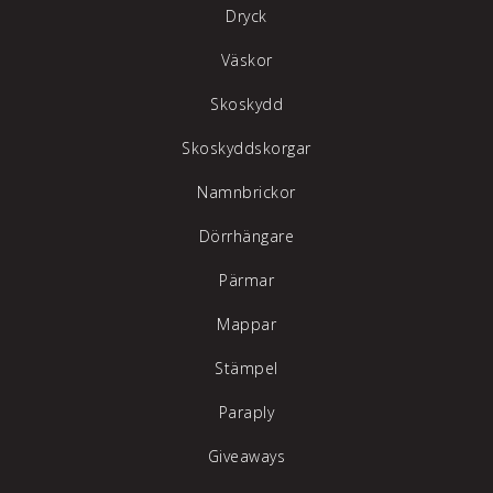
Dryck
Väskor
Skoskydd
Skoskyddskorgar
Namnbrickor
Dörrhängare
Pärmar
Mappar
Stämpel
Paraply
Giveaways