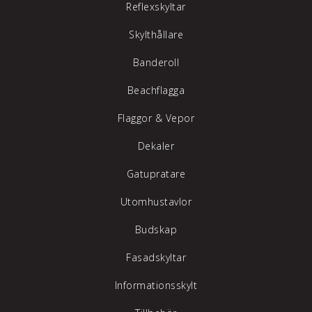
Reflexskyltar
Skylthållare
Banderoll
Beachflagga
Flaggor & Vepor
Dekaler
Gatupratare
Utomhustavlor
Budskap
Fasadskyltar
Informationsskylt