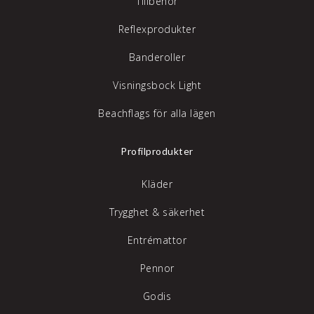
Tillbehör
Reflexprodukter
Banderoller
Visningsbock Light
Beachflags för alla lägen
Profilprodukter
Kläder
Trygghet & säkerhet
Entrémattor
Pennor
Godis