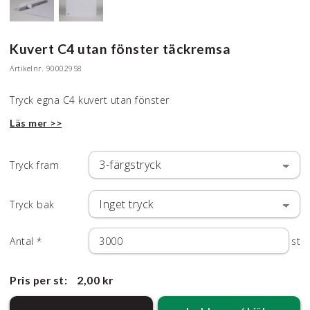
Kuvert C4 utan fönster täckremsa
Artikelnr.
90002958
Tryck egna C4 kuvert utan fönster
Läs mer >>
Tryck fram
Tryck bak
Antal
*
st
Pris per st:
2,00 kr