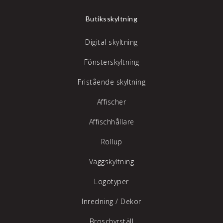
Butiksskyltning
Digital skyltning
Fönsterskyltning
Fristående skyltning
Affischer
Affischhållare
Rollup
Väggskyltning
Logotyper
Inredning /
Dekor
Broschyrställ