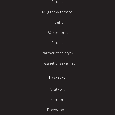
Rituals
Muggar & termos
Tillbehör
På Kontoret
Rituals
Pärmar med tryck
Trygghet & säkerhet
Trycksaker
Visitkort
Korrkort
Brevpapper