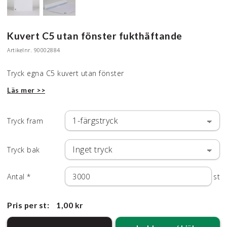
Kuvert C5 utan fönster fukthäftande
Artikelnr.
90002884
Tryck egna C5 kuvert utan fönster
Läs mer >>
Tryck fram
Tryck bak
Antal
*
st
Pris per st:
1,00 kr