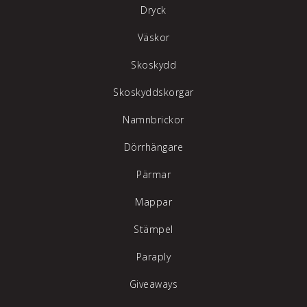
Dryck
Väskor
Skoskydd
Skoskyddskorgar
Namnbrickor
Dörrhängare
Pärmar
Mappar
Stämpel
Paraply
Giveaways