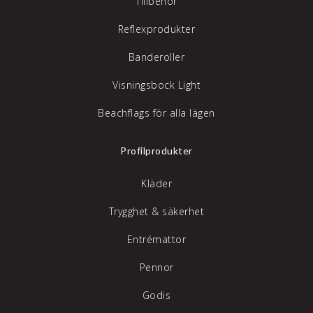
Tillbehör
Reflexprodukter
Banderoller
Visningsbock Light
Beachflags för alla lägen
Profilprodukter
Kläder
Trygghet & säkerhet
Entrémattor
Pennor
Godis