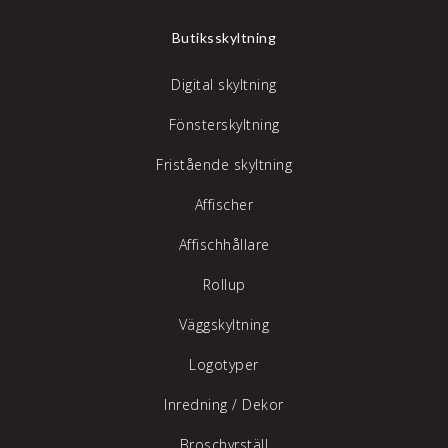
Butiksskyltning
Digital skyltning
Fönsterskyltning
Fristående skyltning
Affischer
Affischhållare
Rollup
Väggskyltning
Logotyper
Inredning /
Dekor
Broschyrställ