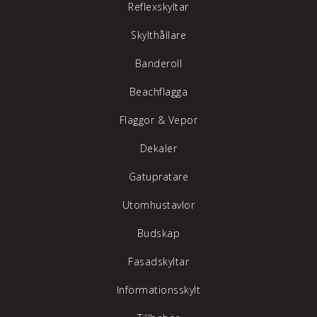
Reflexskyltar
Skylthållare
Banderoll
Beachflagga
Flaggor & Vepor
Dekaler
Gatupratare
Utomhustavlor
Budskap
Fasadskyltar
Informationsskylt