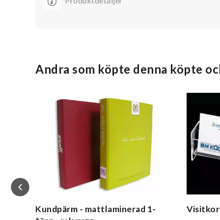
Produktdetaljer
Andra som köpte denna köpte oc
ulär
Kundpärm - mattlaminerad
1-
Visitkor