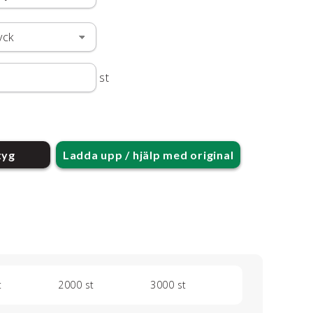
st
tyg
Ladda upp / hjälp med original
t
2000 st
3000 st