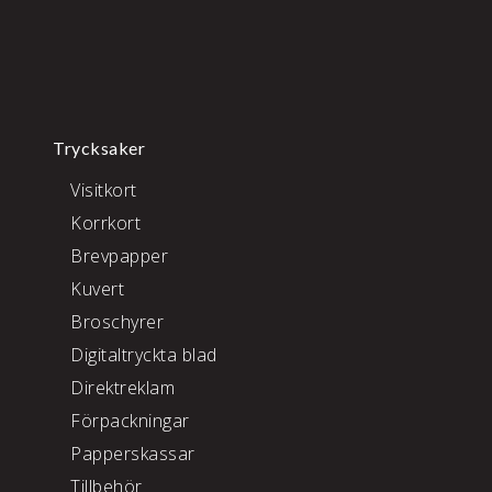
Trycksaker
Visitkort
Korrkort
Brevpapper
Kuvert
Broschyrer
Digitaltryckta blad
Direktreklam
Förpackningar
Papperskassar
Tillbehör