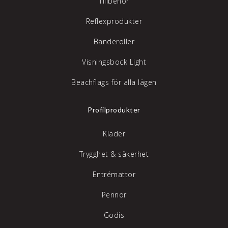
Tillbehör
Reflexprodukter
Banderoller
Visningsbock Light
Beachflags för alla lägen
Profilprodukter
Kläder
Trygghet & säkerhet
Entrémattor
Pennor
Godis