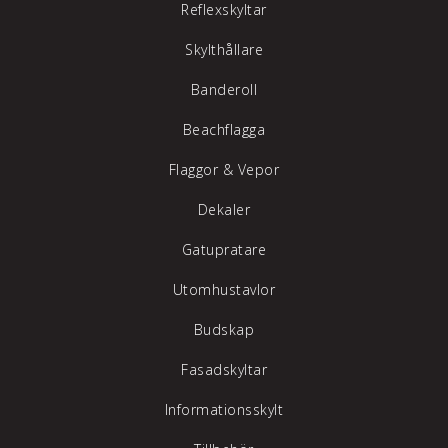
Reflexskyltar
Skylthållare
Banderoll
Beachflagga
Flaggor & Vepor
Dekaler
Gatupratare
Utomhustavlor
Budskap
Fasadskyltar
Informationsskylt