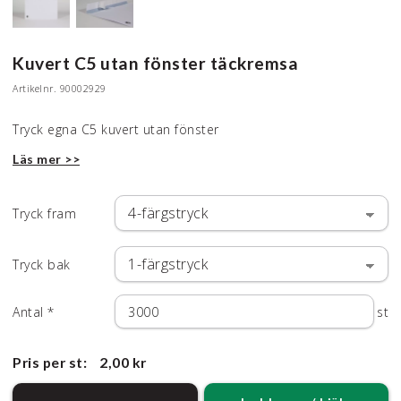
Kuvert C5 utan fönster täckremsa
Artikelnr.
90002929
Tryck egna C5 kuvert utan fönster
Läs mer >>
Tryck fram
Tryck bak
Antal
*
st
Pris per st:
2,00 kr