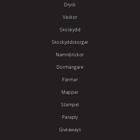
Dryck
Väskor
Skoskydd
Skoskyddskorgar
Namnbrickor
Dörrhängare
Pärmar
Mappar
Stämpel
Paraply
Giveaways