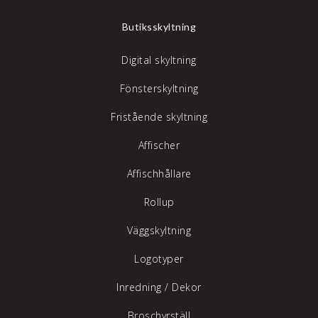
Butiksskyltning
Digital skyltning
Fönsterskyltning
Fristående skyltning
Affischer
Affischhållare
Rollup
Väggskyltning
Logotyper
Inredning /
Dekor
Broschyrställ