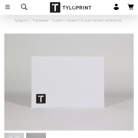
Tylöprint
Trycksaker
Kuvert
Kuvert C5 utan fönster täckremsa