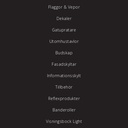
Flaggor & Vepor
Dekaler
Gatupratare
Utomhustavlor
Budskap
Fasadskyltar
Informationsskylt
Tillbehör
Reflexprodukter
Banderoller
Visningsbock Light