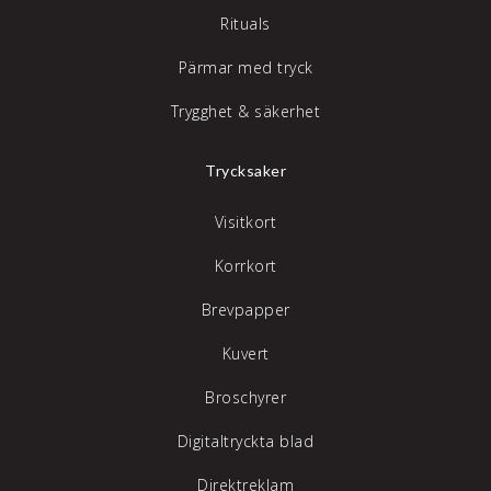
Rituals
Pärmar med tryck
Trygghet & säkerhet
Trycksaker
Visitkort
Korrkort
Brevpapper
Kuvert
Broschyrer
Digitaltryckta blad
Direktreklam