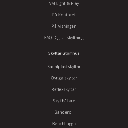
VM Light & Play
På Kontoret
På Visningen
FAQ Digital skyltning
Skyltar utomhus
Kanalplastskyltar
Övriga skyltar
Reflexskyltar
Skylthållare
Banderoll
Beachflagga