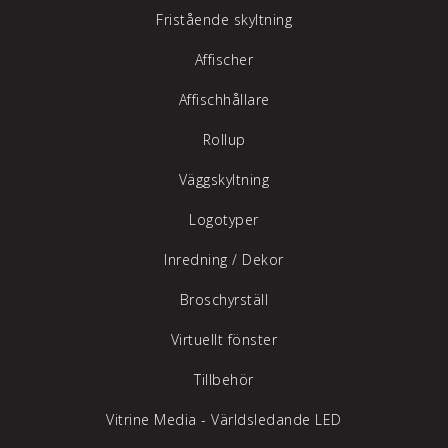
Fristående skyltning
Affischer
Affischhållare
Rollup
Väggskyltning
Logotyper
Inredning /
Dekor
Broschyrställ
Virtuellt fönster
Tillbehör
Vitrine Media - Världsledande LED