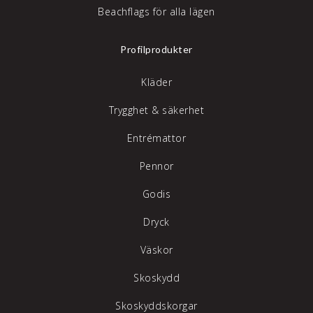
Beachflags för alla lägen
Profilprodukter
Kläder
Trygghet & säkerhet
Entrémattor
Pennor
Godis
Dryck
Väskor
Skoskydd
Skoskyddskorgar