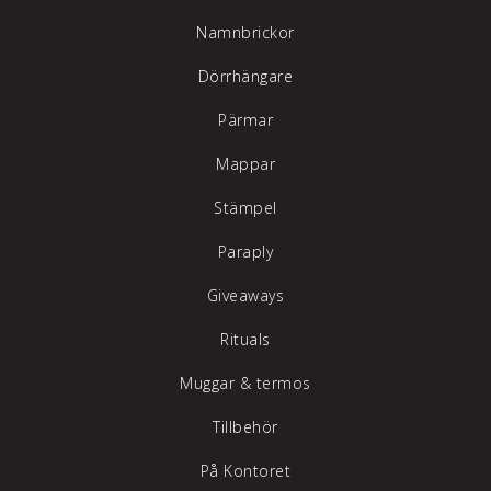
Namnbrickor
Dörrhängare
Pärmar
Mappar
Stämpel
Paraply
Giveaways
Rituals
Muggar & termos
Tillbehör
På Kontoret