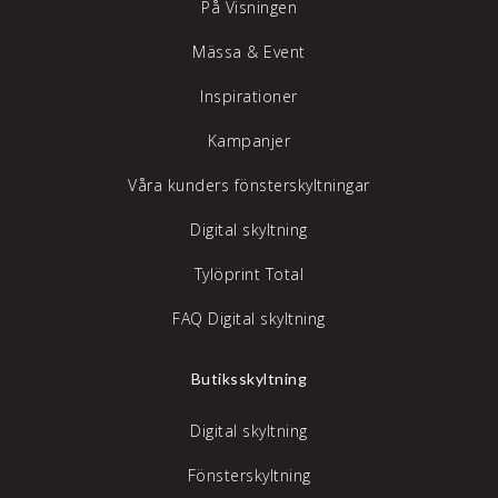
På Visningen
Mässa & Event
Inspirationer
Kampanjer
Våra kunders fönsterskyltningar
Digital skyltning
Tylöprint Total
FAQ Digital skyltning
Butiksskyltning
Digital skyltning
Fönsterskyltning