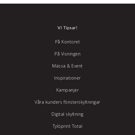
Vi Tipsar!
På Kontoret
På Visningen
Mässa & Event
Inspirationer
Kampanjer
Våra kunders fönsterskyltningar
Digital skyltning
Tylöprint Total