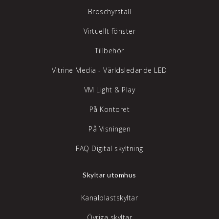
Broschyrställ
Virtuellt fönster
Tillbehör
Vitrine Media - Världsledande LED
VM Light & Play
På Kontoret
På Visningen
FAQ Digital skyltning
Skyltar utomhus
Kanalplastskyltar
Övriga skyltar