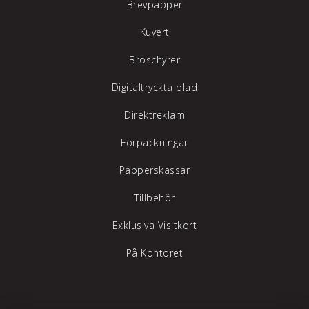
Brevpapper
Kuvert
Broschyrer
Digitaltryckta blad
Direktreklam
Förpackningar
Papperskassar
Tillbehör
Exklusiva Visitkort
På Kontoret