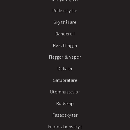
Reflexskyltar
Skylthållare
Banderoll
Beachflagga
Flaggor & Vepor
Dekaler
Gatupratare
Utomhustavlor
Budskap
Fasadskyltar
Informationsskylt