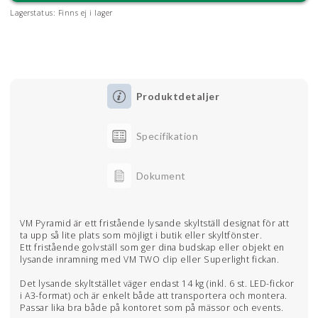
Lagerstatus:
Finns ej i lager
Produktdetaljer
Specifikation
Dokument
VM Pyramid är ett fristående lysande skyltställ designat för att
ta upp så lite plats som möjligt i butik eller skyltfönster.
Ett fristående golvställ som ger dina budskap eller objekt en
lysande inramning med VM TWO clip eller Superlight fickan.
Det lysande skyltstället väger endast 14 kg (inkl. 6 st. LED-fickor
i A3-format) och är enkelt både att transportera och montera.
Passar lika bra både på kontoret som på mässor och events.