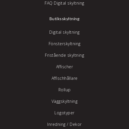
FAQ Digital skyltning
Butiksskyltning
Digital skyltning
Fönsterskyltning
Fristående skyltning
Affischer
Affischhållare
Rollup
Väggskyltning
Logotyper
Inredning /
Dekor