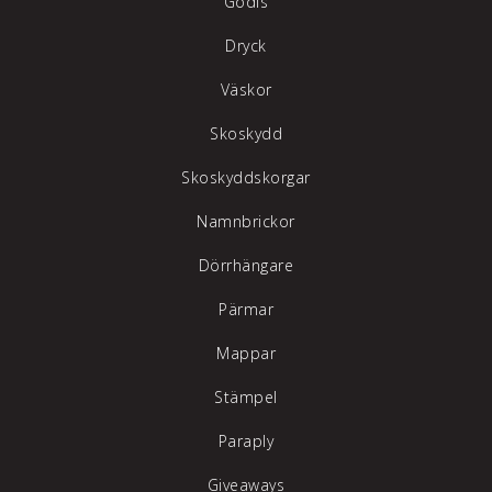
Godis
Dryck
Väskor
Skoskydd
Skoskyddskorgar
Namnbrickor
Dörrhängare
Pärmar
Mappar
Stämpel
Paraply
Giveaways