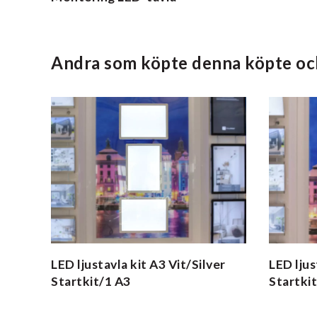
Andra som köpte denna köpte oc
LED ljustavla kit A3 Vit/Silver
LED ljus
Startkit/1 A3
Startki