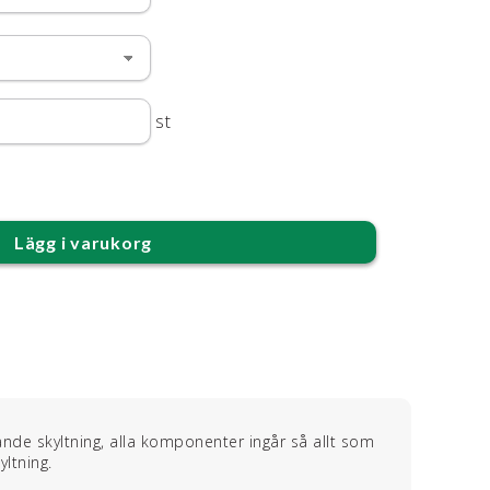
st
Lägg i varukorg
ande skyltning, alla komponenter ingår så allt som
ltning.