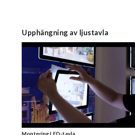
Upphängning av ljustavla
Montering LED-tavla