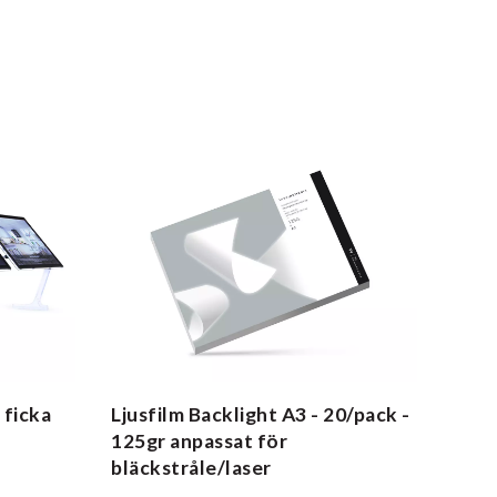
 ficka
Ljusfilm Backlight
A3 - 20/pack -
125gr anpassat för
bläckstråle/laser