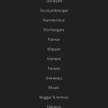
Skoskydd
Skoskyddskorgar
Namnbrickor
Dörrhängare
Pärmar
Mappar
Stämpel
Paraply
Giveaways
Rituals
Muggar & termos
Tillbehör