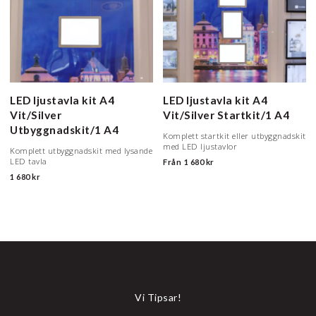
LED ljustavla kit A4
LED ljustavla kit A4
Vit/Silver
Vit/Silver
Startkit/1 A4
Utbyggnadskit/1 A4
Komplett startkit eller utbyggnadskit
med LED ljustavlor
Komplett utbyggnadskit med lysande
LED tavla
Från
1 680 kr
1 680 kr
Vi Tipsar!