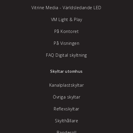
Vitrine Media - Världsledande LED
VM Light & Play
På Kontoret
På Visningen
FAQ Digital skyltning
Skyltar utomhus
Kanalplastskyltar
Övriga skyltar
Reflexskyltar
Skylthållare
Banderoll