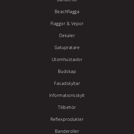
Beachflagga
Flaggor & Vepor
Dekaler
Gatupratare
Utomhustavlor
Budskap
Fasadskyltar
Informationsskylt
Tillbehör
Reflexprodukter
Banderoller