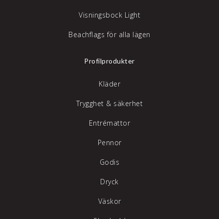
Visningsbock Light
Beachflags för alla lägen
Profilprodukter
Kläder
Trygghet & säkerhet
Entrémattor
Pennor
Godis
Dryck
Väskor