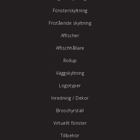
Fönsterskyltning
Fristående skyltning
Affischer
Affischhållare
Rollup
Väggskyltning
Logotyper
Inredning /
Dekor
Broschyrställ
Virtuellt fönster
Tillbehör