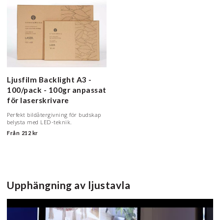
Ljusfilm Backlight
A3 -
100/pack - 100gr anpassat
för laserskrivare
Perfekt bildåtergivning för budskap
belysta med LED-teknik.
Från
212 kr
Upphängning av ljustavla